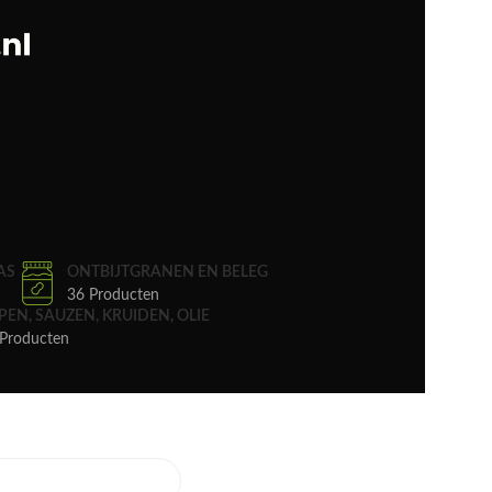
AS
ONTBIJTGRANEN EN BELEG
36 Producten
PEN, SAUZEN, KRUIDEN, OLIE
Producten