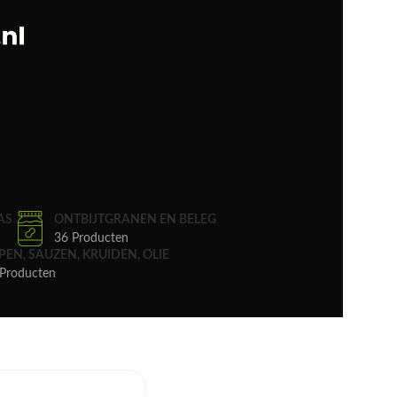
AS
ONTBIJTGRANEN EN BELEG
36 Producten
PEN, SAUZEN, KRUIDEN, OLIE
Producten