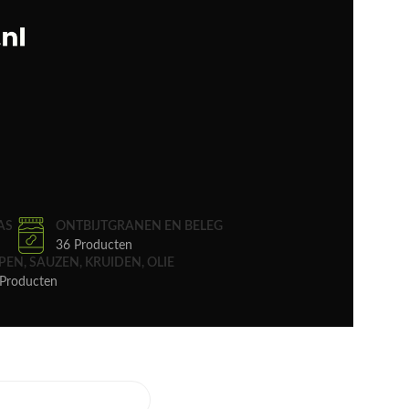
AS
ONTBIJTGRANEN EN BELEG
36 Producten
PEN, SAUZEN, KRUIDEN, OLIE
Producten