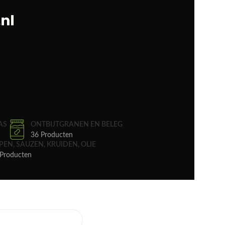
AS
ONTBIJTGRANEN EN BELEG
36 Producten
PEN, SAUZEN, KRUIDEN, OLIE
Producten