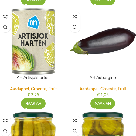
AH Artisjokharten
AH Aubergine
Aardappel, Groente, Fruit
Aardappel, Groente, Fruit
€
2,25
€
1,05
NAAR AH
NAAR AH