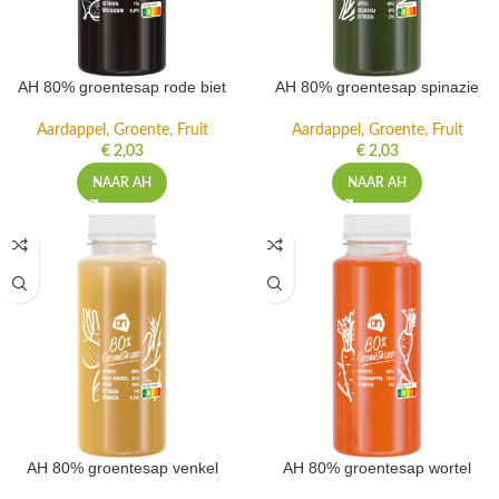
AH 80% groentesap rode biet
AH 80% groentesap spinazie
Aardappel, Groente, Fruit
Aardappel, Groente, Fruit
€
2,03
€
2,03
NAAR AH
NAAR AH
AH 80% groentesap venkel
AH 80% groentesap wortel