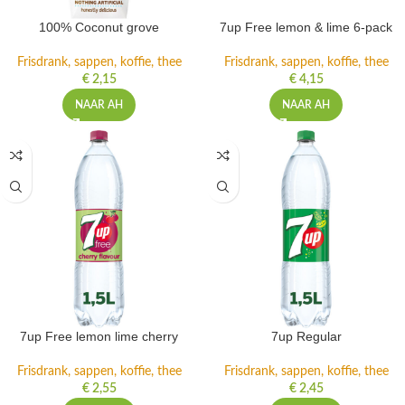
100% Coconut grove
7up Free lemon & lime 6-pack
Frisdrank, sappen, koffie, thee
Frisdrank, sappen, koffie, thee
€
2,15
€
4,15
NAAR AH
NAAR AH
7up Free lemon lime cherry
7up Regular
Frisdrank, sappen, koffie, thee
Frisdrank, sappen, koffie, thee
€
2,55
€
2,45