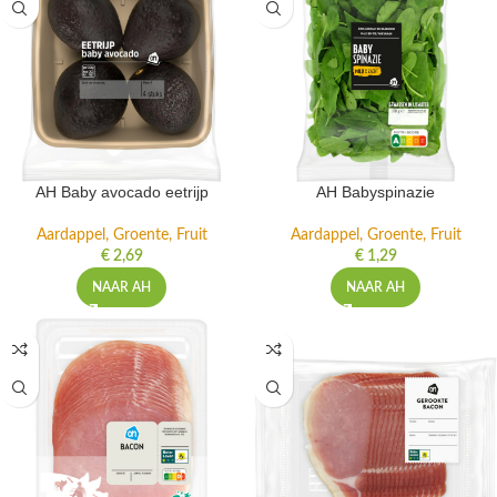
AH Baby avocado eetrijp
AH Babyspinazie
Aardappel, Groente, Fruit
Aardappel, Groente, Fruit
€
2,69
€
1,29
NAAR AH
NAAR AH