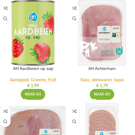
AH Aardbeien op sap
AH Achterham
Aardappel, Groente, Fruit
Kaas, vleeswaren, tapas
€
1,99
€
1,79
NAAR AH
NAAR AH