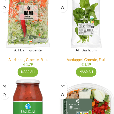
AH Bami groente
AH Basilicum
Aardappel, Groente, Fruit
Aardappel, Groente, Fruit
€
1,79
€
1,19
NAAR AH
NAAR AH