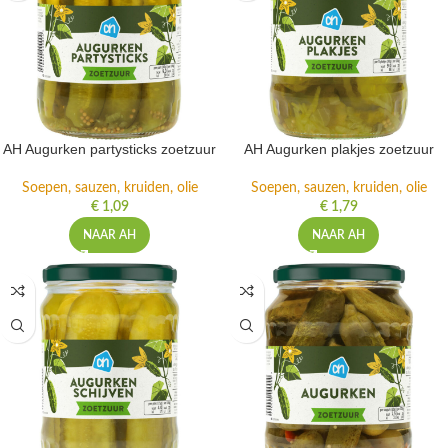
AH Augurken partysticks zoetzuur
AH Augurken plakjes zoetzuur
Soepen, sauzen, kruiden, olie
Soepen, sauzen, kruiden, olie
€
1,09
€
1,79
NAAR AH
NAAR AH