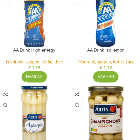
AA Drink High energy
AA Drink Iso lemon
Frisdrank, sappen, koffie, thee
Frisdrank, sappen, koffie, thee
€
1,19
€
1,19
NAAR AH
NAAR AH