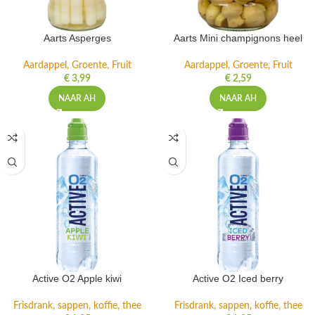
Aarts Asperges
Aarts Mini champignons heel
Aardappel, Groente, Fruit
Aardappel, Groente, Fruit
€
3,99
€
2,59
NAAR AH
NAAR AH
Active O2 Apple kiwi
Active O2 Iced berry
Frisdrank, sappen, koffie, thee
Frisdrank, sappen, koffie, thee