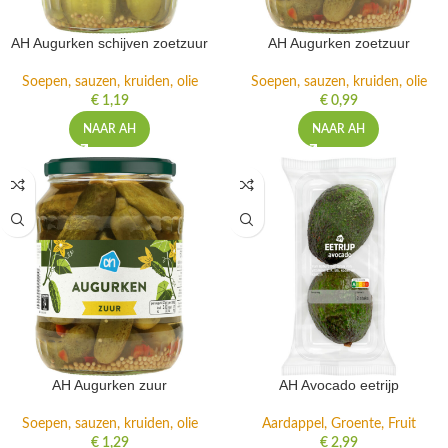
AH Augurken schijven zoetzuur
AH Augurken zoetzuur
Soepen, sauzen, kruiden, olie
Soepen, sauzen, kruiden, olie
€
1,19
€
0,99
NAAR AH
NAAR AH
AH Augurken zuur
AH Avocado eetrijp
Soepen, sauzen, kruiden, olie
Aardappel, Groente, Fruit
€
1,29
€
2,99