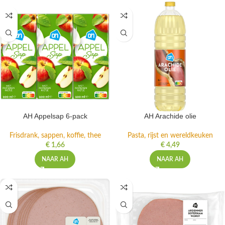
AH Appelsap 6-pack
AH Arachide olie
Frisdrank, sappen, koffie, thee
Pasta, rijst en wereldkeuken
€
1,66
€
4,49
NAAR AH
NAAR AH