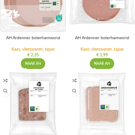
AH Ardenner boterhamworst
AH Ardenner boterhamworst
Kaas, vleeswaren, tapas
Kaas, vleeswaren, tapas
€
2,35
€
1,99
NAAR AH
NAAR AH