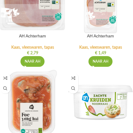
AH Achterham
AH Achterham
Kaas, vleeswaren, tapas
Kaas, vleeswaren, tapas
€
2,79
€
1,49
NAAR AH
NAAR AH