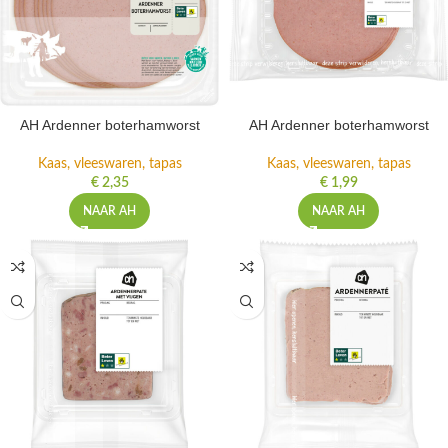
AH Ardenner boterhamworst
AH Ardenner boterhamworst
Kaas, vleeswaren, tapas
Kaas, vleeswaren, tapas
€
2,35
€
1,99
NAAR AH
NAAR AH