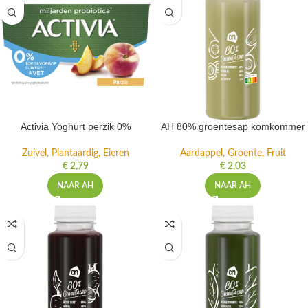
Activia Yoghurt perzik 0%
AH 80% groentesap komkommer
Zuivel, Plantaardig, Eieren
Aardappel, Groente, Fruit
€
2,79
€
2,03
NAAR AH
NAAR AH