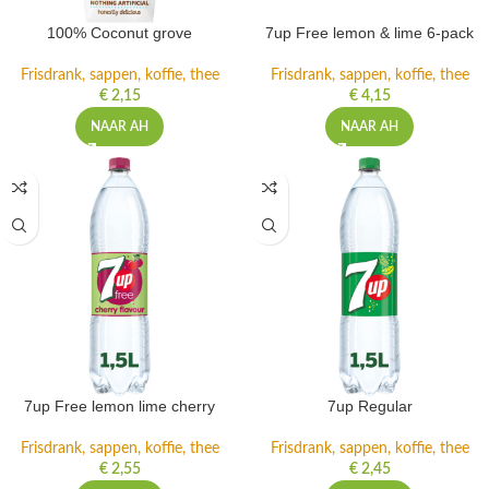
100% Coconut grove
7up Free lemon & lime 6-pack
Frisdrank, sappen, koffie, thee
Frisdrank, sappen, koffie, thee
€
2,15
€
4,15
NAAR AH
NAAR AH
7up Free lemon lime cherry
7up Regular
Frisdrank, sappen, koffie, thee
Frisdrank, sappen, koffie, thee
€
2,55
€
2,45