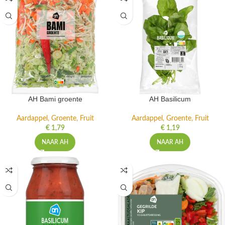
AH Bami groente
AH Basilicum
Aardappel, Groente, Fruit
Aardappel, Groente, Fruit
€
1,79
€
1,19
NAAR AH
NAAR AH