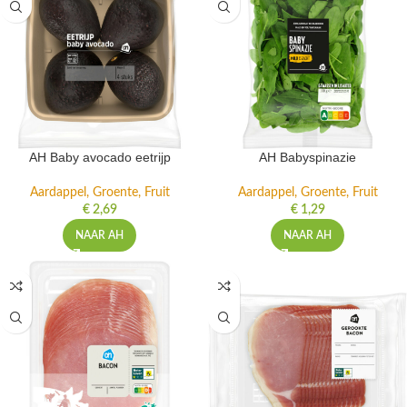
AH Baby avocado eetrijp
AH Babyspinazie
Aardappel, Groente, Fruit
Aardappel, Groente, Fruit
€
2,69
€
1,29
NAAR AH
NAAR AH