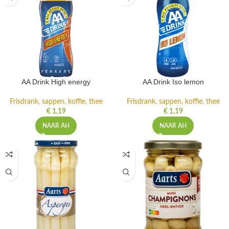
AA Drink High energy
AA Drink Iso lemon
Frisdrank, sappen, koffie, thee
Frisdrank, sappen, koffie, thee
€
1,19
€
1,19
NAAR AH
NAAR AH