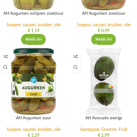
AH Augurken schijven zoetzuur
AH Augurken zoetzuur
Soepen, sauzen, kruiden, olie
Soepen, sauzen, kruiden, olie
€
1,19
€
0,99
NAAR AH
NAAR AH
AH Augurken zuur
AH Avocado eetrijp
Soepen, sauzen, kruiden, olie
Aardappel, Groente, Fruit
€
1,29
€
2,99