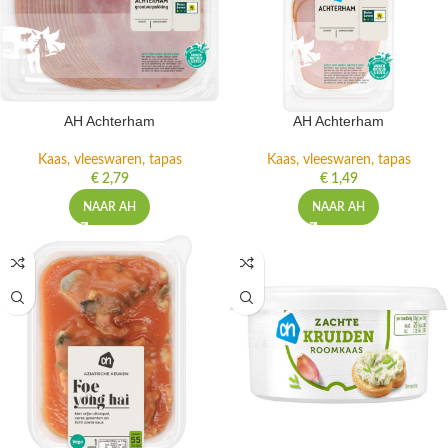
AH Achterham
AH Achterham
Kaas, vleeswaren, tapas
Kaas, vleeswaren, tapas
€
2,79
€
1,49
NAAR AH
NAAR AH