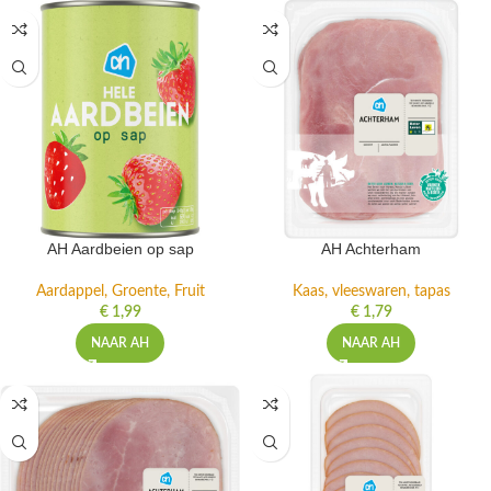
AH Aardbeien op sap
AH Achterham
Aardappel, Groente, Fruit
Kaas, vleeswaren, tapas
€
1,99
€
1,79
NAAR AH
NAAR AH