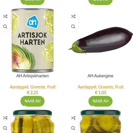
AH Artisjokharten
AH Aubergine
Aardappel, Groente, Fruit
Aardappel, Groente, Fruit
€
2,25
€
1,05
NAAR AH
NAAR AH