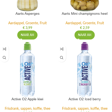
Aarts Asperges
Aarts Mini champignons heel
Aardappel, Groente, Fruit
Aardappel, Groente, Fruit
€
3,99
€
2,59
NAAR AH
NAAR AH
Active O2 Apple kiwi
Active O2 Iced berry
Frisdrank, sappen, koffie, thee
Frisdrank, sappen, koffie, thee