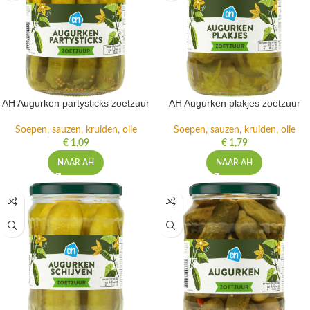
AH Augurken partysticks zoetzuur
AH Augurken plakjes zoetzuur
Soepen, sauzen, kruiden, olie
Soepen, sauzen, kruiden, olie
€
1,09
€
1,79
NAAR AH
NAAR AH