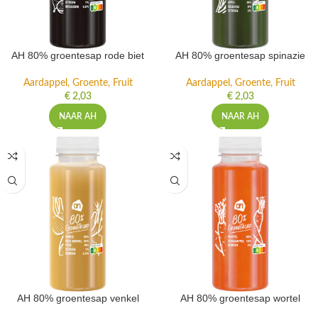
AH 80% groentesap rode biet
AH 80% groentesap spinazie
Aardappel, Groente, Fruit
Aardappel, Groente, Fruit
€
2,03
€
2,03
NAAR AH
NAAR AH
AH 80% groentesap venkel
AH 80% groentesap wortel