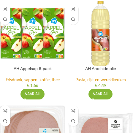
AH Appelsap 6-pack
AH Arachide olie
Frisdrank, sappen, koffie, thee
Pasta, rijst en wereldkeuken
€
1,66
€
4,49
NAAR AH
NAAR AH