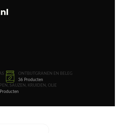
AS
ONTBIJTGRANEN EN BELEG
36 Producten
PEN, SAUZEN, KRUIDEN, OLIE
Producten