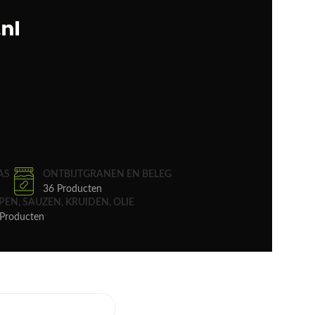
AS
ONTBIJTGRANEN EN BELEG
36 Producten
PEN, SAUZEN, KRUIDEN, OLIE
Producten