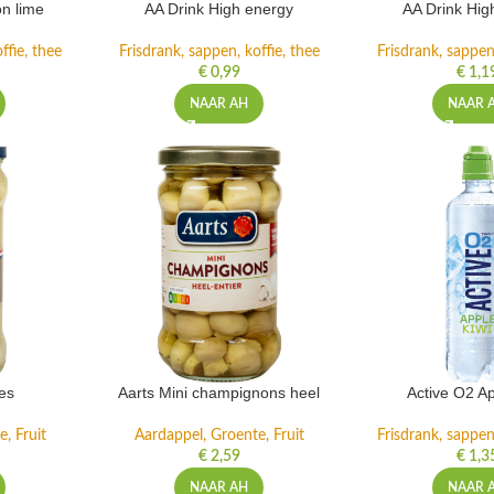
n lime
AA Drink High energy
AA Drink Hig
ffie, thee
Frisdrank, sappen, koffie, thee
Frisdrank, sappen,
€
0,99
€
1,1
NAAR AH
NAAR 
es
Aarts Mini champignons heel
Active O2 Ap
, Fruit
Aardappel, Groente, Fruit
Frisdrank, sappen,
€
2,59
€
1,3
NAAR AH
NAAR 