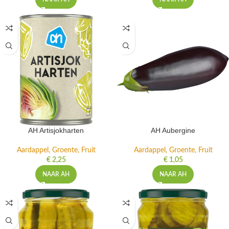
AH Artisjokharten
AH Aubergine
Aardappel, Groente, Fruit
Aardappel, Groente, Fruit
€
2,25
€
1,05
NAAR AH
NAAR AH