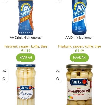
AA Drink High energy
AA Drink Iso lemon
Frisdrank, sappen, koffie, thee
Frisdrank, sappen, koffie, thee
€
1,19
€
1,19
NAAR AH
NAAR AH