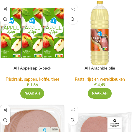
AH Appelsap 6-pack
AH Arachide olie
Frisdrank, sappen, koffie, thee
Pasta, rijst en wereldkeuken
€
1,66
€
4,49
NAAR AH
NAAR AH