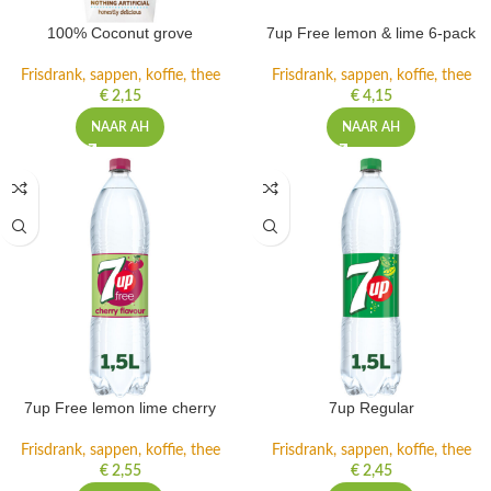
100% Coconut grove
7up Free lemon & lime 6-pack
Frisdrank, sappen, koffie, thee
Frisdrank, sappen, koffie, thee
€
2,15
€
4,15
NAAR AH
NAAR AH
7up Free lemon lime cherry
7up Regular
Frisdrank, sappen, koffie, thee
Frisdrank, sappen, koffie, thee
€
2,55
€
2,45