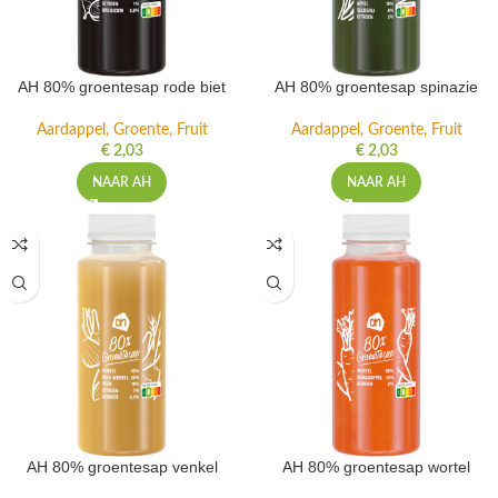
AH 80% groentesap rode biet
AH 80% groentesap spinazie
Aardappel, Groente, Fruit
Aardappel, Groente, Fruit
€
2,03
€
2,03
NAAR AH
NAAR AH
AH 80% groentesap venkel
AH 80% groentesap wortel