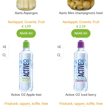
Aarts Asperges
Aarts Mini champignons heel
Aardappel, Groente, Fruit
Aardappel, Groente, Fruit
€
3,99
€
2,59
NAAR AH
NAAR AH
Active O2 Apple kiwi
Active O2 Iced berry
Frisdrank, sappen, koffie, thee
Frisdrank, sappen, koffie, thee