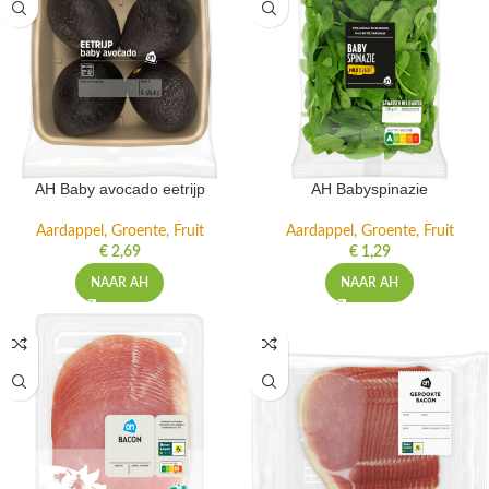
AH Baby avocado eetrijp
AH Babyspinazie
Aardappel, Groente, Fruit
Aardappel, Groente, Fruit
€
2,69
€
1,29
NAAR AH
NAAR AH