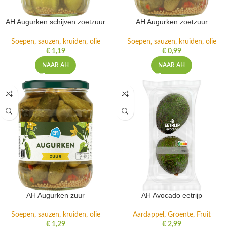
AH Augurken schijven zoetzuur
AH Augurken zoetzuur
Soepen, sauzen, kruiden, olie
Soepen, sauzen, kruiden, olie
€
1,19
€
0,99
NAAR AH
NAAR AH
AH Augurken zuur
AH Avocado eetrijp
Soepen, sauzen, kruiden, olie
Aardappel, Groente, Fruit
€
1,29
€
2,99