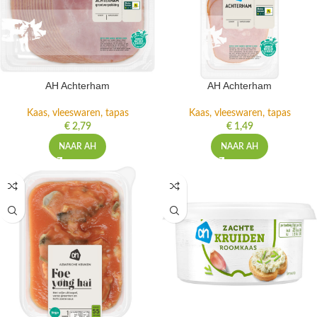
AH Achterham
AH Achterham
Kaas, vleeswaren, tapas
Kaas, vleeswaren, tapas
€
2,79
€
1,49
NAAR AH
NAAR AH