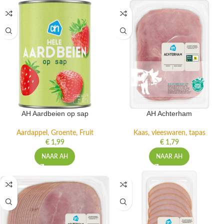
AH Aardbeien op sap
AH Achterham
Aardappel, Groente, Fruit
Kaas, vleeswaren, tapas
€
1,99
€
1,79
NAAR AH
NAAR AH