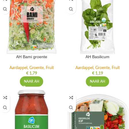
AH Bami groente
AH Basilicum
Aardappel, Groente, Fruit
Aardappel, Groente, Fruit
€
1,79
€
1,19
NAAR AH
NAAR AH