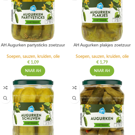
AH Augurken partysticks zoetzuur
AH Augurken plakjes zoetzuur
Soepen, sauzen, kruiden, olie
Soepen, sauzen, kruiden, olie
€
1,09
€
1,79
NAAR AH
NAAR AH