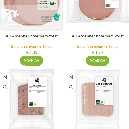
AH Ardenner boterhamworst
AH Ardenner boterhamworst
Kaas, vleeswaren, tapas
Kaas, vleeswaren, tapas
€
2,35
€
1,99
NAAR AH
NAAR AH