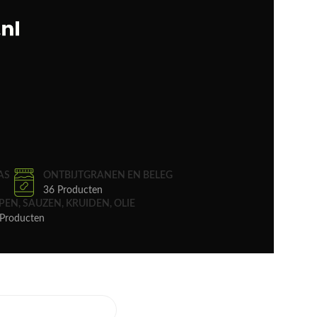
AS
ONTBIJTGRANEN EN BELEG
36 Producten
PEN, SAUZEN, KRUIDEN, OLIE
Producten