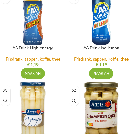
AA Drink High energy
AA Drink Iso lemon
Frisdrank, sappen, koffie, thee
Frisdrank, sappen, koffie, thee
€
1,19
€
1,19
NAAR AH
NAAR AH