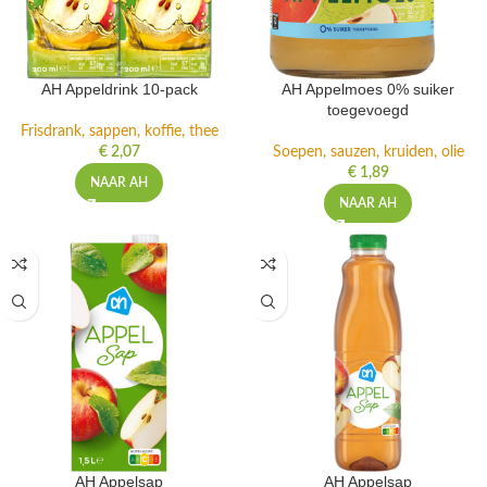
AH Appeldrink 10-pack
AH Appelmoes 0% suiker
toegevoegd
Frisdrank, sappen, koffie, thee
€
2,07
Soepen, sauzen, kruiden, olie
€
1,89
NAAR AH
NAAR AH
AH Appelsap
AH Appelsap