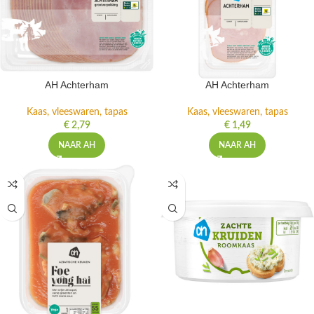
AH Achterham
AH Achterham
Kaas, vleeswaren, tapas
Kaas, vleeswaren, tapas
€
2,79
€
1,49
NAAR AH
NAAR AH