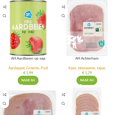
AH Aardbeien op sap
AH Achterham
Aardappel, Groente, Fruit
Kaas, vleeswaren, tapas
€
1,99
€
1,79
NAAR AH
NAAR AH