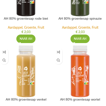
AH 80% groentesap rode biet
AH 80% groentesap spinazie
Aardappel, Groente, Fruit
Aardappel, Groente, Fruit
€
2,03
€
2,03
NAAR AH
NAAR AH
AH 80% groentesap venkel
AH 80% groentesap wortel