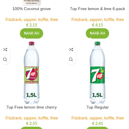
100% Coconut grove
7up Free lemon & lime 6-pack
Frisdrank, sappen, koffie, thee
Frisdrank, sappen, koffie, thee
€
2,15
€
4,15
NAAR AH
NAAR AH
7up Free lemon lime cherry
7up Regular
Frisdrank, sappen, koffie, thee
Frisdrank, sappen, koffie, thee
€
2,55
€
2,45