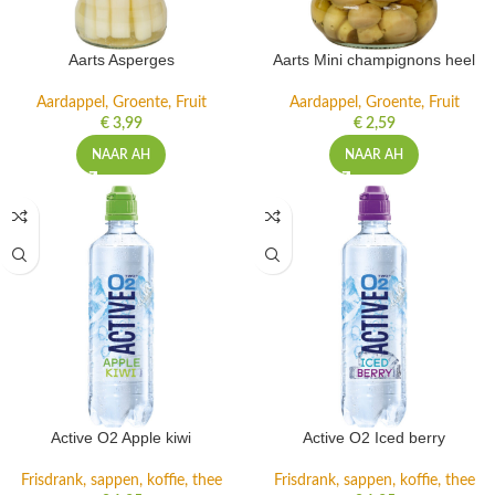
Aarts Asperges
Aarts Mini champignons heel
Aardappel, Groente, Fruit
Aardappel, Groente, Fruit
€
3,99
€
2,59
NAAR AH
NAAR AH
Active O2 Apple kiwi
Active O2 Iced berry
Frisdrank, sappen, koffie, thee
Frisdrank, sappen, koffie, thee