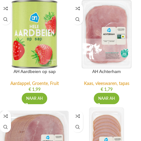
AH Aardbeien op sap
AH Achterham
Aardappel, Groente, Fruit
Kaas, vleeswaren, tapas
€
1,99
€
1,79
NAAR AH
NAAR AH