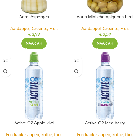
Aarts Asperges
Aarts Mini champignons heel
Aardappel, Groente, Fruit
Aardappel, Groente, Fruit
€
3,99
€
2,59
NAAR AH
NAAR AH
Active O2 Apple kiwi
Active O2 Iced berry
Frisdrank, sappen, koffie, thee
Frisdrank, sappen, koffie, thee