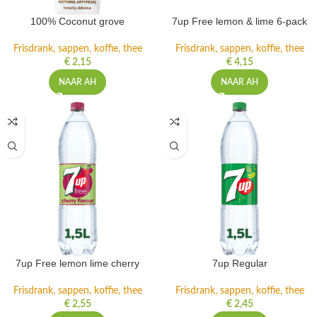
100% Coconut grove
7up Free lemon & lime 6-pack
Frisdrank, sappen, koffie, thee
Frisdrank, sappen, koffie, thee
€
2,15
€
4,15
NAAR AH
NAAR AH
7up Free lemon lime cherry
7up Regular
Frisdrank, sappen, koffie, thee
Frisdrank, sappen, koffie, thee
€
2,55
€
2,45