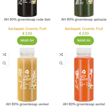
AH 80% groentesap rode biet
AH 80% groentesap spinazie
Aardappel, Groente, Fruit
Aardappel, Groente, Fruit
€
2,03
€
2,03
NAAR AH
NAAR AH
AH 80% groentesap venkel
AH 80% groentesap wortel