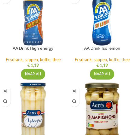
AA Drink High energy
AA Drink Iso lemon
Frisdrank, sappen, koffie, thee
Frisdrank, sappen, koffie, thee
€
1,19
€
1,19
NAAR AH
NAAR AH