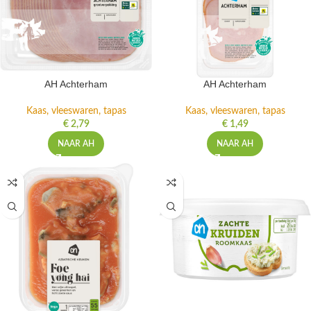
AH Achterham
AH Achterham
Kaas, vleeswaren, tapas
Kaas, vleeswaren, tapas
€
2,79
€
1,49
NAAR AH
NAAR AH