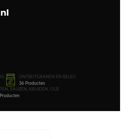
AS
ONTBIJTGRANEN EN BELEG
36 Producten
PEN, SAUZEN, KRUIDEN, OLIE
Producten