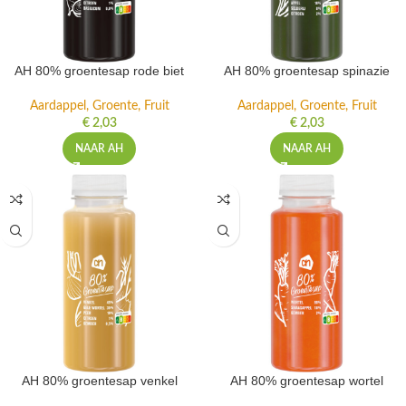
AH 80% groentesap rode biet
AH 80% groentesap spinazie
Aardappel, Groente, Fruit
Aardappel, Groente, Fruit
€
2,03
€
2,03
NAAR AH
NAAR AH
AH 80% groentesap venkel
AH 80% groentesap wortel