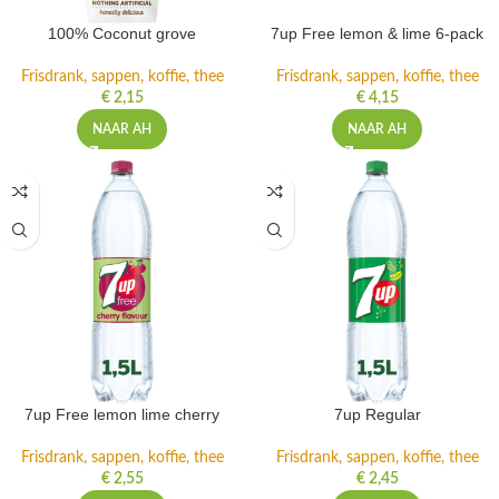
100% Coconut grove
7up Free lemon & lime 6-pack
Frisdrank, sappen, koffie, thee
Frisdrank, sappen, koffie, thee
€
2,15
€
4,15
NAAR AH
NAAR AH
7up Free lemon lime cherry
7up Regular
Frisdrank, sappen, koffie, thee
Frisdrank, sappen, koffie, thee
€
2,55
€
2,45