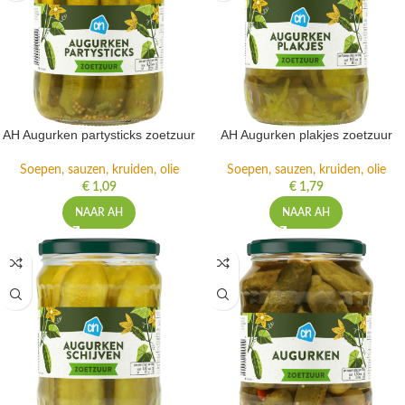
AH Augurken partysticks zoetzuur
AH Augurken plakjes zoetzuur
Soepen, sauzen, kruiden, olie
Soepen, sauzen, kruiden, olie
€
1,09
€
1,79
NAAR AH
NAAR AH