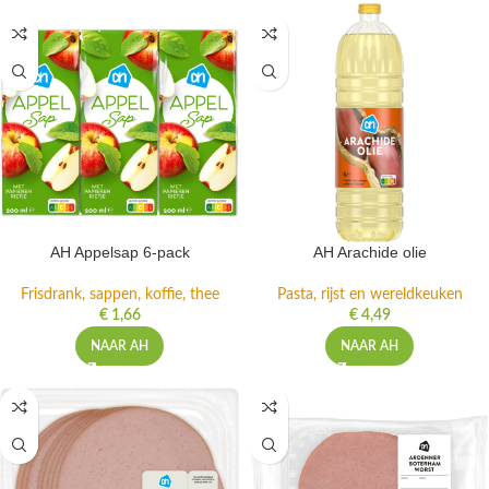
AH Appelsap 6-pack
AH Arachide olie
Frisdrank, sappen, koffie, thee
Pasta, rijst en wereldkeuken
€
1,66
€
4,49
NAAR AH
NAAR AH