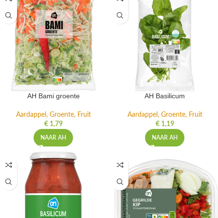
AH Bami groente
AH Basilicum
Aardappel, Groente, Fruit
Aardappel, Groente, Fruit
€
1,79
€
1,19
NAAR AH
NAAR AH