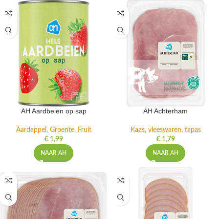
AH Aardbeien op sap
AH Achterham
Aardappel, Groente, Fruit
Kaas, vleeswaren, tapas
€
1,99
€
1,79
NAAR AH
NAAR AH