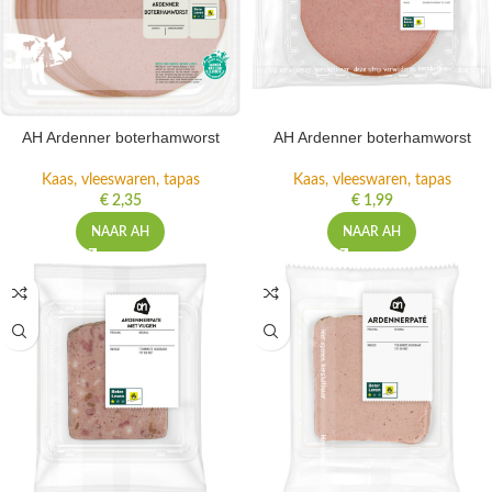
AH Ardenner boterhamworst
AH Ardenner boterhamworst
Kaas, vleeswaren, tapas
Kaas, vleeswaren, tapas
€
2,35
€
1,99
NAAR AH
NAAR AH