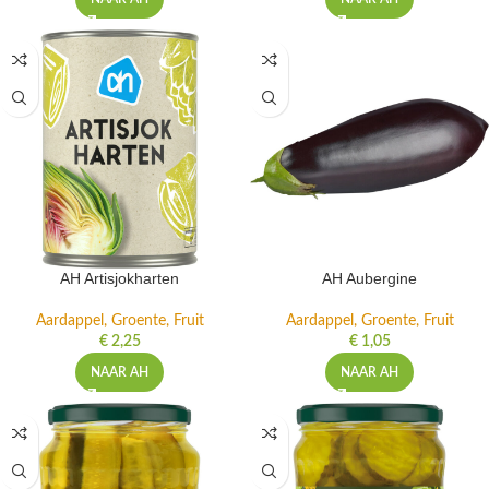
AH Artisjokharten
AH Aubergine
Aardappel, Groente, Fruit
Aardappel, Groente, Fruit
€
2,25
€
1,05
NAAR AH
NAAR AH