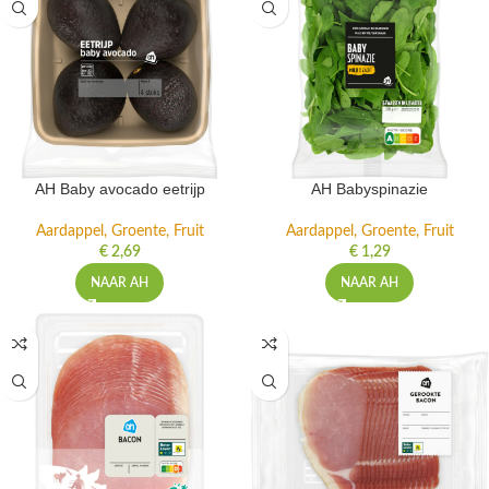
AH Baby avocado eetrijp
AH Babyspinazie
Aardappel, Groente, Fruit
Aardappel, Groente, Fruit
€
2,69
€
1,29
NAAR AH
NAAR AH