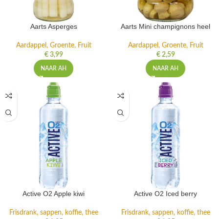
Aarts Asperges
Aarts Mini champignons heel
Aardappel, Groente, Fruit
Aardappel, Groente, Fruit
€
3,99
€
2,59
NAAR AH
NAAR AH
Active O2 Apple kiwi
Active O2 Iced berry
Frisdrank, sappen, koffie, thee
Frisdrank, sappen, koffie, thee