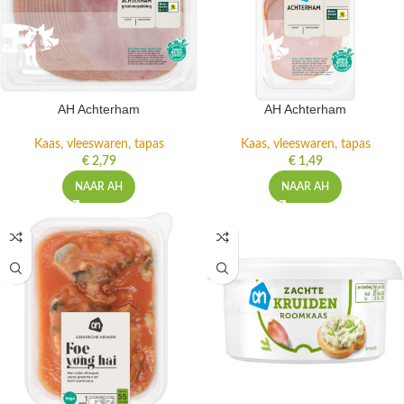
AH Achterham
AH Achterham
Kaas, vleeswaren, tapas
Kaas, vleeswaren, tapas
€
2,79
€
1,49
NAAR AH
NAAR AH