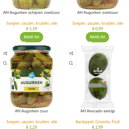
AH Augurken schijven zoetzuur
AH Augurken zoetzuur
Soepen, sauzen, kruiden, olie
Soepen, sauzen, kruiden, olie
€
1,19
€
0,99
NAAR AH
NAAR AH
AH Augurken zuur
AH Avocado eetrijp
Soepen, sauzen, kruiden, olie
Aardappel, Groente, Fruit
€
1,29
€
2,99