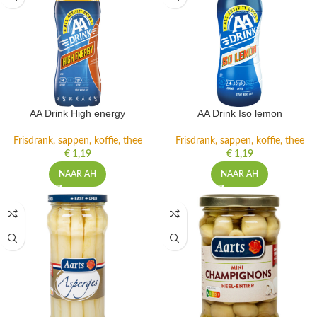
AA Drink High energy
AA Drink Iso lemon
Frisdrank, sappen, koffie, thee
Frisdrank, sappen, koffie, thee
€
1,19
€
1,19
NAAR AH
NAAR AH