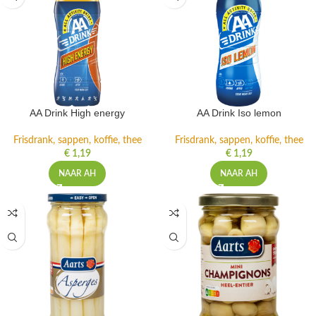
AA Drink High energy
AA Drink Iso lemon
Frisdrank, sappen, koffie, thee
Frisdrank, sappen, koffie, thee
€
1,19
€
1,19
NAAR AH
NAAR AH