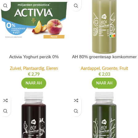
Activia Yoghurt perzik 0%
AH 80% groentesap komkommer
Zuivel, Plantaardig, Eieren
Aardappel, Groente, Fruit
€
2,79
€
2,03
NAAR AH
NAAR AH