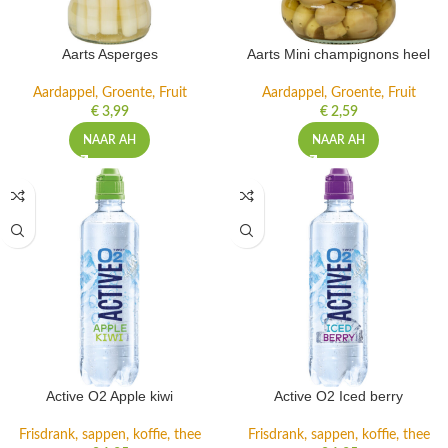
Aarts Asperges
Aarts Mini champignons heel
Aardappel, Groente, Fruit
Aardappel, Groente, Fruit
€
3,99
€
2,59
NAAR AH
NAAR AH
Active O2 Apple kiwi
Active O2 Iced berry
Frisdrank, sappen, koffie, thee
Frisdrank, sappen, koffie, thee