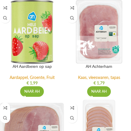
AH Aardbeien op sap
AH Achterham
Aardappel, Groente, Fruit
Kaas, vleeswaren, tapas
€
1,99
€
1,79
NAAR AH
NAAR AH