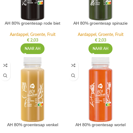
AH 80% groentesap rode biet
AH 80% groentesap spinazie
Aardappel, Groente, Fruit
Aardappel, Groente, Fruit
€
2,03
€
2,03
NAAR AH
NAAR AH
AH 80% groentesap venkel
AH 80% groentesap wortel