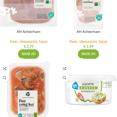
AH Achterham
AH Achterham
Kaas, vleeswaren, tapas
Kaas, vleeswaren, tapas
€
2,79
€
1,49
NAAR AH
NAAR AH