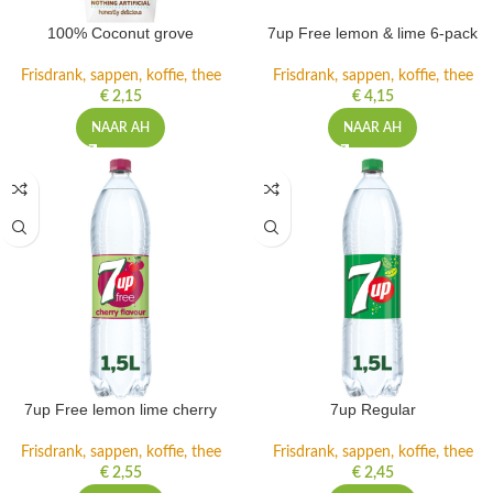
100% Coconut grove
7up Free lemon & lime 6-pack
Frisdrank, sappen, koffie, thee
Frisdrank, sappen, koffie, thee
€
2,15
€
4,15
NAAR AH
NAAR AH
7up Free lemon lime cherry
7up Regular
Frisdrank, sappen, koffie, thee
Frisdrank, sappen, koffie, thee
€
2,55
€
2,45