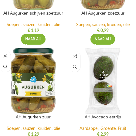
AH Augurken schijven zoetzuur
AH Augurken zoetzuur
Soepen, sauzen, kruiden, olie
Soepen, sauzen, kruiden, olie
€
1,19
€
0,99
NAAR AH
NAAR AH
AH Augurken zuur
AH Avocado eetrijp
Soepen, sauzen, kruiden, olie
Aardappel, Groente, Fruit
€
1,29
€
2,99