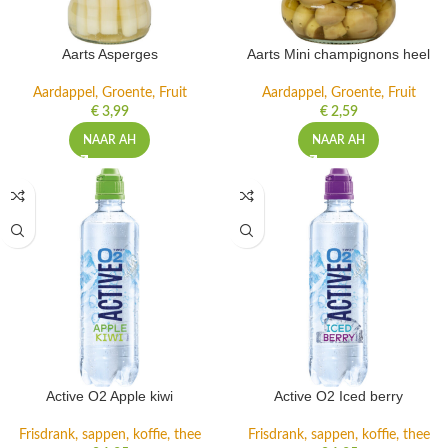
Aarts Asperges
Aarts Mini champignons heel
Aardappel, Groente, Fruit
Aardappel, Groente, Fruit
€
3,99
€
2,59
NAAR AH
NAAR AH
Active O2 Apple kiwi
Active O2 Iced berry
Frisdrank, sappen, koffie, thee
Frisdrank, sappen, koffie, thee