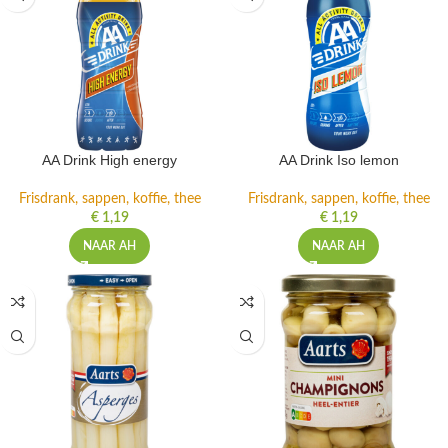
AA Drink High energy
AA Drink Iso lemon
Frisdrank, sappen, koffie, thee
Frisdrank, sappen, koffie, thee
€
1,19
€
1,19
NAAR AH
NAAR AH