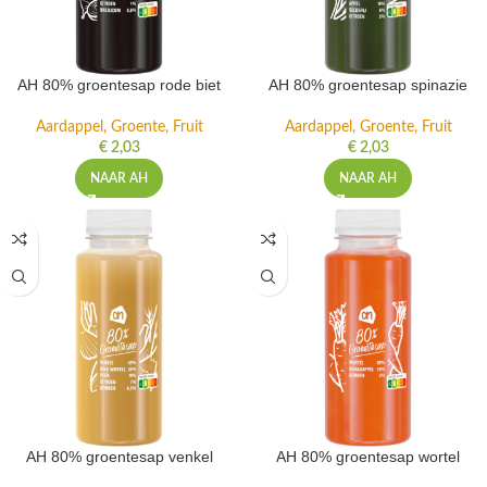
AH 80% groentesap rode biet
AH 80% groentesap spinazie
Aardappel, Groente, Fruit
Aardappel, Groente, Fruit
€
2,03
€
2,03
NAAR AH
NAAR AH
AH 80% groentesap venkel
AH 80% groentesap wortel