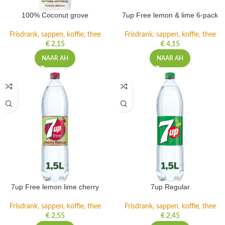
100% Coconut grove
7up Free lemon & lime 6-pack
Frisdrank, sappen, koffie, thee
Frisdrank, sappen, koffie, thee
€
2,15
€
4,15
NAAR AH
NAAR AH
7up Free lemon lime cherry
7up Regular
Frisdrank, sappen, koffie, thee
Frisdrank, sappen, koffie, thee
€
2,55
€
2,45