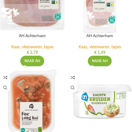
AH Achterham
AH Achterham
Kaas, vleeswaren, tapas
Kaas, vleeswaren, tapas
€
2,79
€
1,49
NAAR AH
NAAR AH