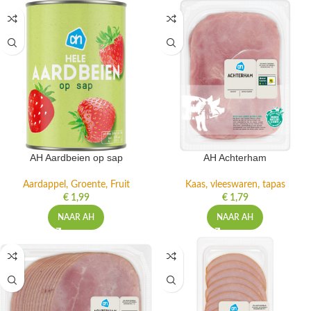
AH Aardbeien op sap
AH Achterham
Aardappel, Groente, Fruit
Kaas, vleeswaren, tapas
€
1,99
€
1,79
NAAR AH
NAAR AH