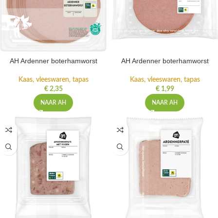
AH Ardenner boterhamworst
AH Ardenner boterhamworst
Kaas, vleeswaren, tapas
Kaas, vleeswaren, tapas
€
2,35
€
1,99
NAAR AH
NAAR AH