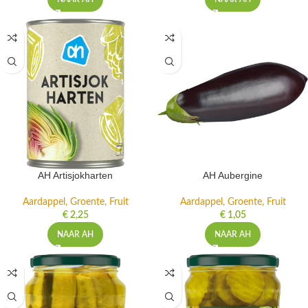
AH Artisjokharten
AH Aubergine
Aardappel, Groente, Fruit
Aardappel, Groente, Fruit
€
2,25
€
1,05
NAAR AH
NAAR AH