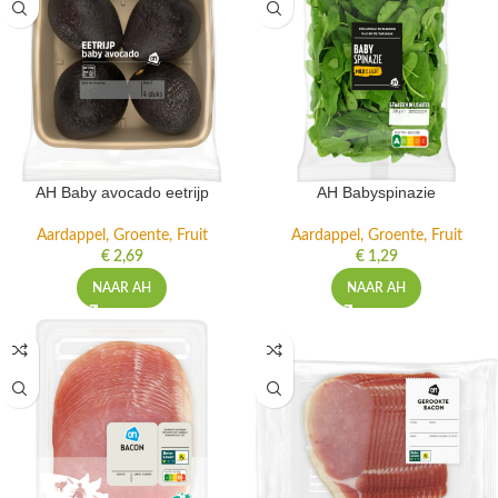
AH Baby avocado eetrijp
AH Babyspinazie
Aardappel, Groente, Fruit
Aardappel, Groente, Fruit
€
2,69
€
1,29
NAAR AH
NAAR AH