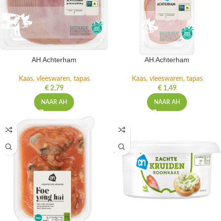
AH Achterham
AH Achterham
Kaas, vleeswaren, tapas
Kaas, vleeswaren, tapas
€
2,79
€
1,49
NAAR AH
NAAR AH