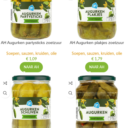
AH Augurken partysticks zoetzuur
AH Augurken plakjes zoetzuur
Soepen, sauzen, kruiden, olie
Soepen, sauzen, kruiden, olie
€
1,09
€
1,79
NAAR AH
NAAR AH