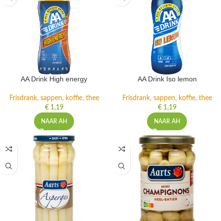
AA Drink High energy
AA Drink Iso lemon
Frisdrank, sappen, koffie, thee
Frisdrank, sappen, koffie, thee
€
1,19
€
1,19
NAAR AH
NAAR AH