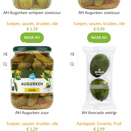
AH Augurken schijven zoetzuur
AH Augurken zoetzuur
Soepen, sauzen, kruiden, olie
Soepen, sauzen, kruiden, olie
€
1,19
€
0,99
NAAR AH
NAAR AH
AH Augurken zuur
AH Avocado eetrijp
Soepen, sauzen, kruiden, olie
Aardappel, Groente, Fruit
€
1,29
€
2,99