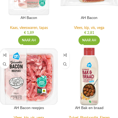
AH Bacon
AH Bacon
Kaas, vleeswaren, tapas
Vlees, kip, vis, vega
€
1,89
€
2,81
NAAR AH
NAAR AH
AH Bacon reepjes
AH Bak en braad