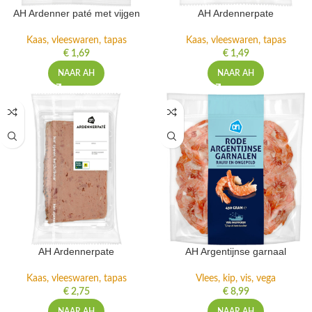
AH Ardenner paté met vijgen
AH Ardennerpate
Kaas, vleeswaren, tapas
Kaas, vleeswaren, tapas
€
1,69
€
1,49
NAAR AH
NAAR AH
AH Ardennerpate
AH Argentijnse garnaal
Kaas, vleeswaren, tapas
Vlees, kip, vis, vega
€
2,75
€
8,99
NAAR AH
NAAR AH