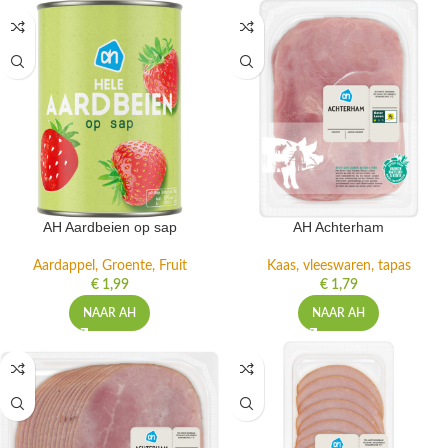
AH Aardbeien op sap
AH Achterham
Aardappel, Groente, Fruit
Kaas, vleeswaren, tapas
€
1,99
€
1,79
NAAR AH
NAAR AH