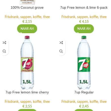
100% Coconut grove
7up Free lemon & lime 6-pack
Frisdrank, sappen, koffie, thee
Frisdrank, sappen, koffie, thee
€
2,15
€
4,15
NAAR AH
NAAR AH
7up Free lemon lime cherry
7up Regular
Frisdrank, sappen, koffie, thee
Frisdrank, sappen, koffie, thee
€
2,55
€
2,45