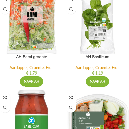
AH Bami groente
AH Basilicum
Aardappel, Groente, Fruit
Aardappel, Groente, Fruit
€
1,79
€
1,19
NAAR AH
NAAR AH