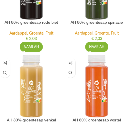
AH 80% groentesap rode biet
AH 80% groentesap spinazie
Aardappel, Groente, Fruit
Aardappel, Groente, Fruit
€
2,03
€
2,03
NAAR AH
NAAR AH
AH 80% groentesap venkel
AH 80% groentesap wortel