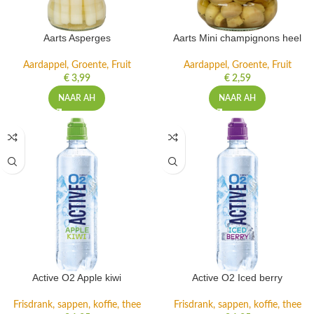
Aarts Asperges
Aarts Mini champignons heel
Aardappel, Groente, Fruit
Aardappel, Groente, Fruit
€
3,99
€
2,59
NAAR AH
NAAR AH
Active O2 Apple kiwi
Active O2 Iced berry
Frisdrank, sappen, koffie, thee
Frisdrank, sappen, koffie, thee