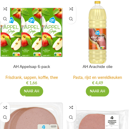
AH Appelsap 6-pack
AH Arachide olie
Frisdrank, sappen, koffie, thee
Pasta, rijst en wereldkeuken
€
1,66
€
4,49
NAAR AH
NAAR AH