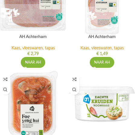
AH Achterham
AH Achterham
Kaas, vleeswaren, tapas
Kaas, vleeswaren, tapas
€
2,79
€
1,49
NAAR AH
NAAR AH