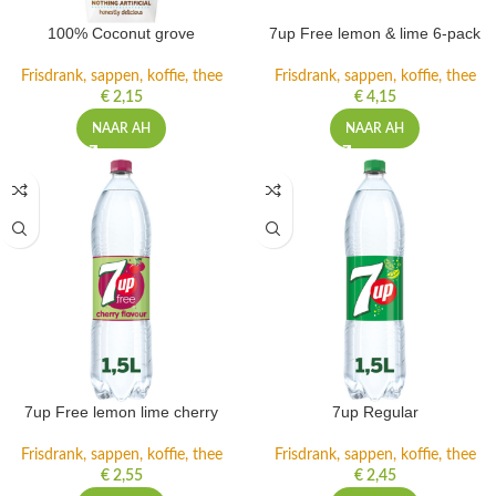
100% Coconut grove
7up Free lemon & lime 6-pack
Frisdrank, sappen, koffie, thee
Frisdrank, sappen, koffie, thee
€
2,15
€
4,15
NAAR AH
NAAR AH
7up Free lemon lime cherry
7up Regular
Frisdrank, sappen, koffie, thee
Frisdrank, sappen, koffie, thee
€
2,55
€
2,45