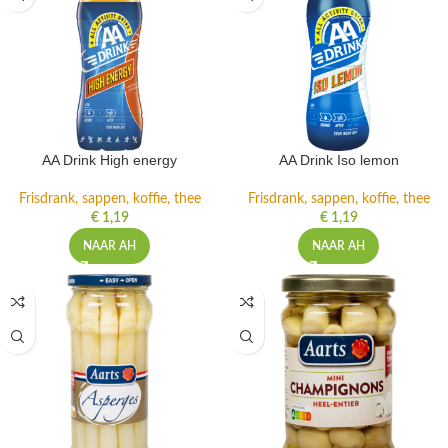
AA Drink High energy
AA Drink Iso lemon
Frisdrank, sappen, koffie, thee
Frisdrank, sappen, koffie, thee
€
1,19
€
1,19
NAAR AH
NAAR AH