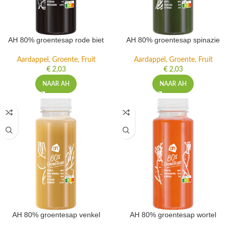
AH 80% groentesap rode biet
AH 80% groentesap spinazie
Aardappel, Groente, Fruit
Aardappel, Groente, Fruit
€
2,03
€
2,03
NAAR AH
NAAR AH
AH 80% groentesap venkel
AH 80% groentesap wortel