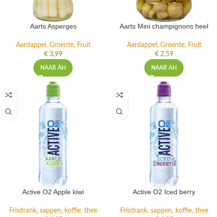
Aarts Asperges
Aarts Mini champignons heel
Aardappel, Groente, Fruit
Aardappel, Groente, Fruit
€
3,99
€
2,59
NAAR AH
NAAR AH
Active O2 Apple kiwi
Active O2 Iced berry
Frisdrank, sappen, koffie, thee
Frisdrank, sappen, koffie, thee