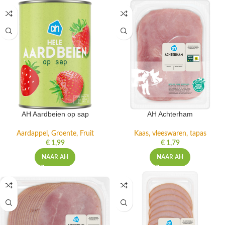
AH Aardbeien op sap
AH Achterham
Aardappel, Groente, Fruit
Kaas, vleeswaren, tapas
€
1,99
€
1,79
NAAR AH
NAAR AH