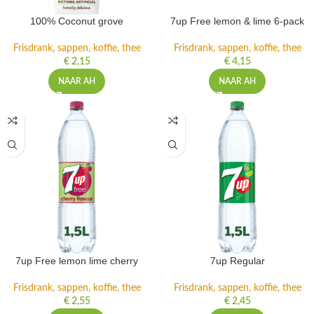
100% Coconut grove
7up Free lemon & lime 6-pack
Frisdrank, sappen, koffie, thee
Frisdrank, sappen, koffie, thee
€
2,15
€
4,15
NAAR AH
NAAR AH
7up Free lemon lime cherry
7up Regular
Frisdrank, sappen, koffie, thee
Frisdrank, sappen, koffie, thee
€
2,55
€
2,45