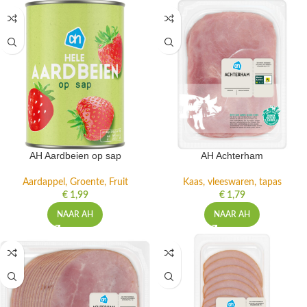
AH Aardbeien op sap
AH Achterham
Aardappel, Groente, Fruit
Kaas, vleeswaren, tapas
€
1,99
€
1,79
NAAR AH
NAAR AH