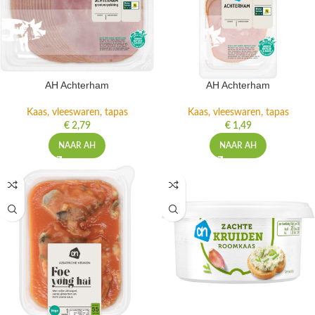
AH Achterham
AH Achterham
Kaas, vleeswaren, tapas
Kaas, vleeswaren, tapas
€
2,79
€
1,49
NAAR AH
NAAR AH