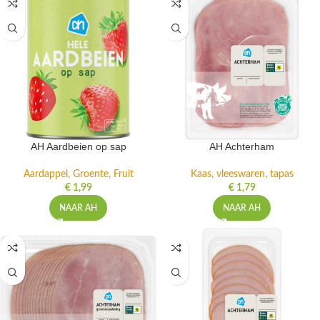
AH Aardbeien op sap
AH Achterham
Aardappel, Groente, Fruit
Kaas, vleeswaren, tapas
€
1,99
€
1,79
NAAR AH
NAAR AH