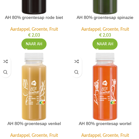
AH 80% groentesap rode biet
AH 80% groentesap spinazie
Aardappel, Groente, Fruit
Aardappel, Groente, Fruit
€
2,03
€
2,03
NAAR AH
NAAR AH
AH 80% groentesap venkel
AH 80% groentesap wortel