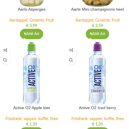
Aarts Asperges
Aarts Mini champignons heel
Aardappel, Groente, Fruit
Aardappel, Groente, Fruit
€
3,99
€
2,59
NAAR AH
NAAR AH
Active O2 Apple kiwi
Active O2 Iced berry
Frisdrank, sappen, koffie, thee
Frisdrank, sappen, koffie, thee