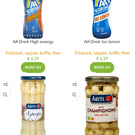
AA Drink High energy
AA Drink Iso lemon
Frisdrank, sappen, koffie, thee
Frisdrank, sappen, koffie, thee
€
1,19
€
1,19
NAAR AH
NAAR AH