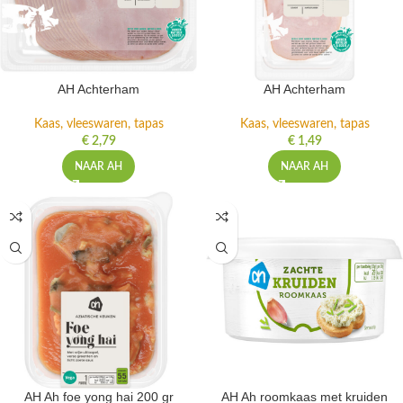
AH Achterham
AH Achterham
Kaas, vleeswaren, tapas
Kaas, vleeswaren, tapas
€
2,79
€
1,49
NAAR AH
NAAR AH