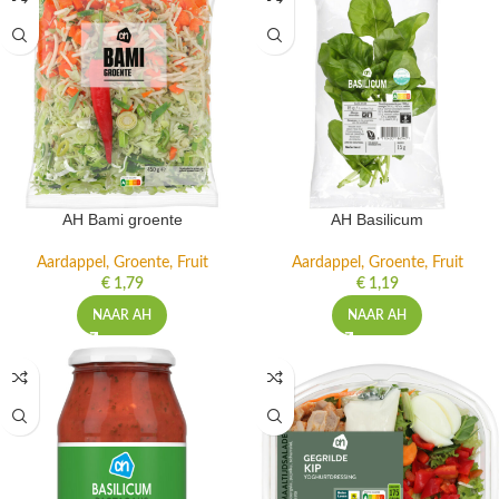
AH Bami groente
AH Basilicum
Aardappel, Groente, Fruit
Aardappel, Groente, Fruit
€
1,79
€
1,19
NAAR AH
NAAR AH