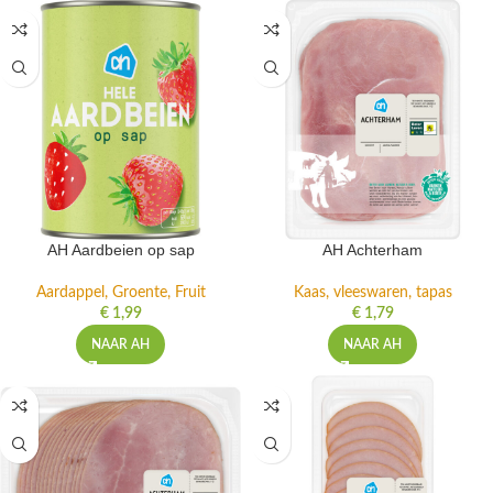
AH Aardbeien op sap
AH Achterham
Aardappel, Groente, Fruit
Kaas, vleeswaren, tapas
€
1,99
€
1,79
NAAR AH
NAAR AH