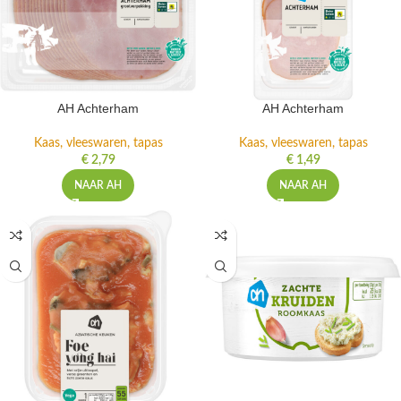
AH Achterham
AH Achterham
Kaas, vleeswaren, tapas
Kaas, vleeswaren, tapas
€
2,79
€
1,49
NAAR AH
NAAR AH