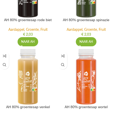
AH 80% groentesap rode biet
AH 80% groentesap spinazie
Aardappel, Groente, Fruit
Aardappel, Groente, Fruit
€
2,03
€
2,03
NAAR AH
NAAR AH
AH 80% groentesap venkel
AH 80% groentesap wortel