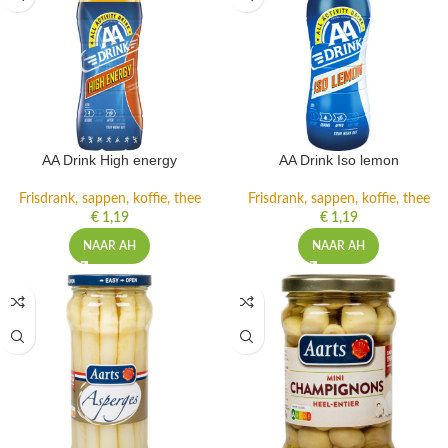
AA Drink High energy
AA Drink Iso lemon
Frisdrank, sappen, koffie, thee
Frisdrank, sappen, koffie, thee
€
1,19
€
1,19
NAAR AH
NAAR AH