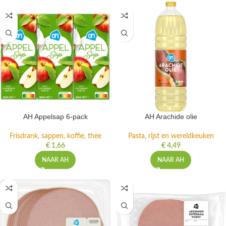
AH Appelsap 6-pack
AH Arachide olie
Frisdrank, sappen, koffie, thee
Pasta, rijst en wereldkeuken
€
1,66
€
4,49
NAAR AH
NAAR AH