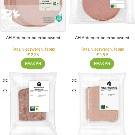
AH Ardenner boterhamworst
AH Ardenner boterhamworst
Kaas, vleeswaren, tapas
Kaas, vleeswaren, tapas
€
2,35
€
1,99
NAAR AH
NAAR AH