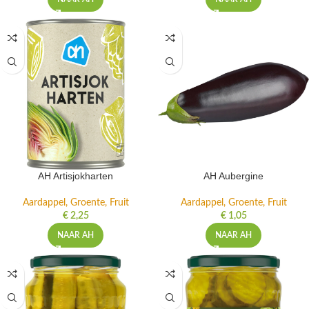
AH Artisjokharten
AH Aubergine
Aardappel, Groente, Fruit
Aardappel, Groente, Fruit
€
2,25
€
1,05
NAAR AH
NAAR AH