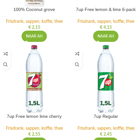
100% Coconut grove
7up Free lemon & lime 6-pack
Frisdrank, sappen, koffie, thee
Frisdrank, sappen, koffie, thee
€
2,15
€
4,15
NAAR AH
NAAR AH
7up Free lemon lime cherry
7up Regular
Frisdrank, sappen, koffie, thee
Frisdrank, sappen, koffie, thee
€
2,55
€
2,45