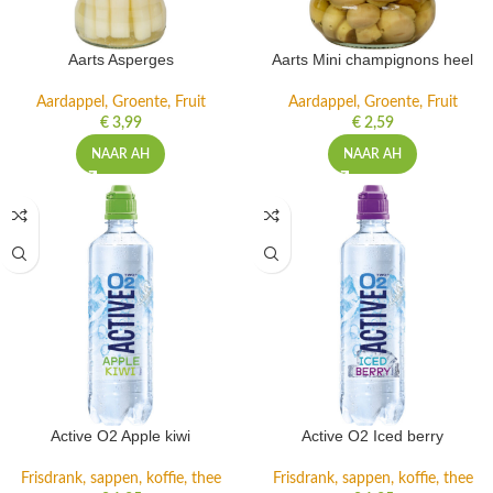
Aarts Asperges
Aarts Mini champignons heel
Aardappel, Groente, Fruit
Aardappel, Groente, Fruit
€
3,99
€
2,59
NAAR AH
NAAR AH
Active O2 Apple kiwi
Active O2 Iced berry
Frisdrank, sappen, koffie, thee
Frisdrank, sappen, koffie, thee