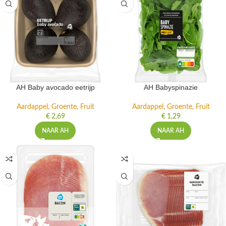
AH Baby avocado eetrijp
AH Babyspinazie
Aardappel, Groente, Fruit
Aardappel, Groente, Fruit
€
2,69
€
1,29
NAAR AH
NAAR AH