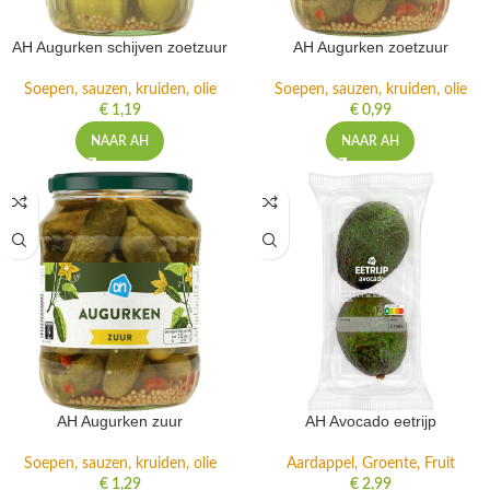
AH Augurken schijven zoetzuur
AH Augurken zoetzuur
Soepen, sauzen, kruiden, olie
Soepen, sauzen, kruiden, olie
€
1,19
€
0,99
NAAR AH
NAAR AH
AH Augurken zuur
AH Avocado eetrijp
Soepen, sauzen, kruiden, olie
Aardappel, Groente, Fruit
€
1,29
€
2,99