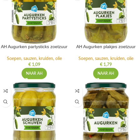
AH Augurken partysticks zoetzuur
AH Augurken plakjes zoetzuur
Soepen, sauzen, kruiden, olie
Soepen, sauzen, kruiden, olie
€
1,09
€
1,79
NAAR AH
NAAR AH