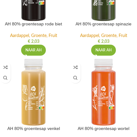
AH 80% groentesap rode biet
AH 80% groentesap spinazie
Aardappel, Groente, Fruit
Aardappel, Groente, Fruit
€
2,03
€
2,03
NAAR AH
NAAR AH
AH 80% groentesap venkel
AH 80% groentesap wortel