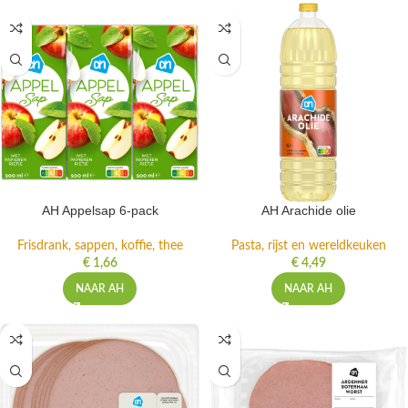
AH Appelsap 6-pack
AH Arachide olie
Frisdrank, sappen, koffie, thee
Pasta, rijst en wereldkeuken
€
1,66
€
4,49
NAAR AH
NAAR AH