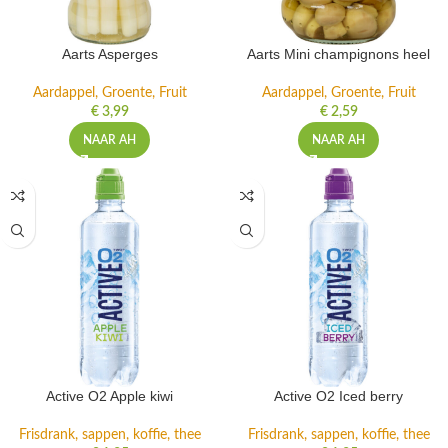
Aarts Asperges
Aarts Mini champignons heel
Aardappel, Groente, Fruit
Aardappel, Groente, Fruit
€
3,99
€
2,59
NAAR AH
NAAR AH
Active O2 Apple kiwi
Active O2 Iced berry
Frisdrank, sappen, koffie, thee
Frisdrank, sappen, koffie, thee