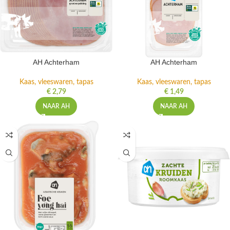
AH Achterham
AH Achterham
Kaas, vleeswaren, tapas
Kaas, vleeswaren, tapas
€
2,79
€
1,49
NAAR AH
NAAR AH