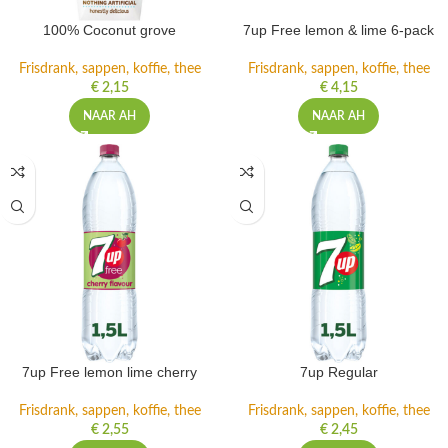
100% Coconut grove
7up Free lemon & lime 6-pack
Frisdrank, sappen, koffie, thee
Frisdrank, sappen, koffie, thee
€
2,15
€
4,15
NAAR AH
NAAR AH
7up Free lemon lime cherry
7up Regular
Frisdrank, sappen, koffie, thee
Frisdrank, sappen, koffie, thee
€
2,55
€
2,45