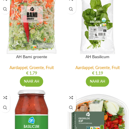
AH Bami groente
AH Basilicum
Aardappel, Groente, Fruit
Aardappel, Groente, Fruit
€
1,79
€
1,19
NAAR AH
NAAR AH