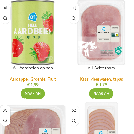
AH Aardbeien op sap
AH Achterham
Aardappel, Groente, Fruit
Kaas, vleeswaren, tapas
€
1,99
€
1,79
NAAR AH
NAAR AH