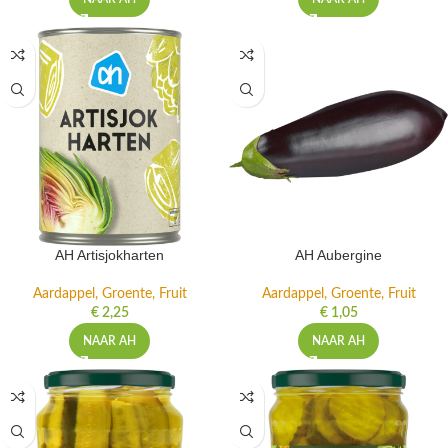
AH Artisjokharten
AH Aubergine
Aardappel, Groente, Fruit
Aardappel, Groente, Fruit
€
2,25
€
1,05
NAAR AH
NAAR AH