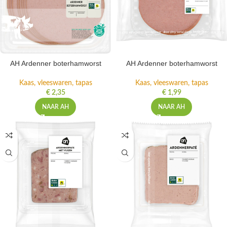
AH Ardenner boterhamworst
AH Ardenner boterhamworst
Kaas, vleeswaren, tapas
Kaas, vleeswaren, tapas
€
2,35
€
1,99
NAAR AH
NAAR AH