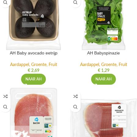
AH Baby avocado eetrijp
AH Babyspinazie
Aardappel, Groente, Fruit
Aardappel, Groente, Fruit
€
2,69
€
1,29
NAAR AH
NAAR AH