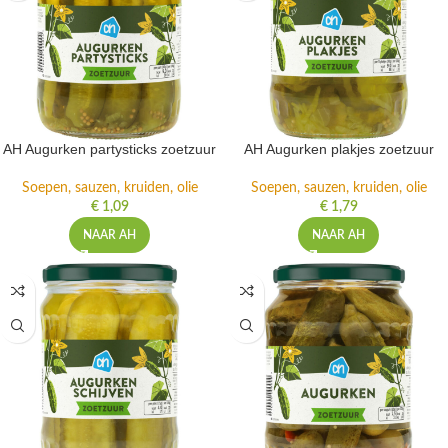
AH Augurken partysticks zoetzuur
AH Augurken plakjes zoetzuur
Soepen, sauzen, kruiden, olie
Soepen, sauzen, kruiden, olie
€
1,09
€
1,79
NAAR AH
NAAR AH