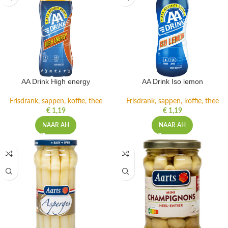
AA Drink High energy
AA Drink Iso lemon
Frisdrank, sappen, koffie, thee
Frisdrank, sappen, koffie, thee
€
1,19
€
1,19
NAAR AH
NAAR AH