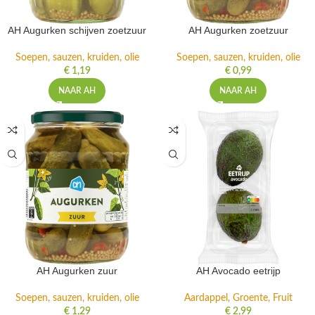
AH Augurken schijven zoetzuur
AH Augurken zoetzuur
Soepen, sauzen, kruiden, olie
Soepen, sauzen, kruiden, olie
€
1,19
€
0,99
NAAR AH
NAAR AH
AH Augurken zuur
AH Avocado eetrijp
Soepen, sauzen, kruiden, olie
Aardappel, Groente, Fruit
€
1,29
€
2,99