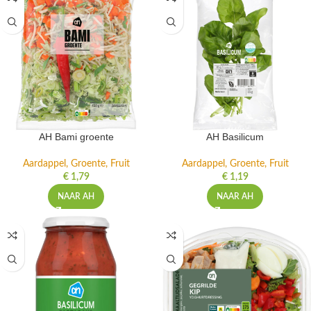
AH Bami groente
AH Basilicum
Aardappel, Groente, Fruit
Aardappel, Groente, Fruit
€
1,79
€
1,19
NAAR AH
NAAR AH