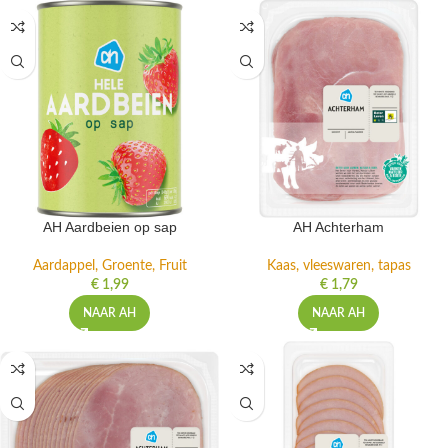
AH Aardbeien op sap
AH Achterham
Aardappel, Groente, Fruit
Kaas, vleeswaren, tapas
€
1,99
€
1,79
NAAR AH
NAAR AH