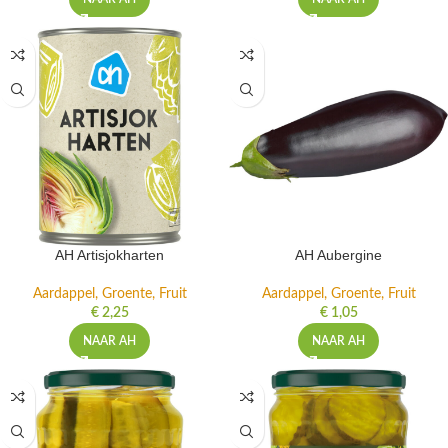
AH Artisjokharten
AH Aubergine
Aardappel, Groente, Fruit
Aardappel, Groente, Fruit
€
2,25
€
1,05
NAAR AH
NAAR AH