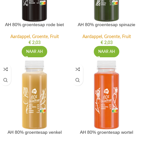
AH 80% groentesap rode biet
AH 80% groentesap spinazie
Aardappel, Groente, Fruit
Aardappel, Groente, Fruit
€
2,03
€
2,03
NAAR AH
NAAR AH
AH 80% groentesap venkel
AH 80% groentesap wortel