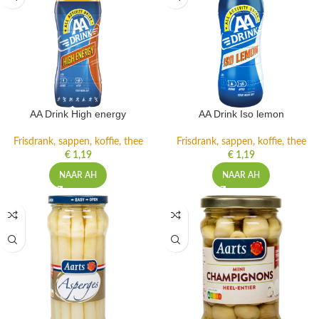
AA Drink High energy
AA Drink Iso lemon
Frisdrank, sappen, koffie, thee
Frisdrank, sappen, koffie, thee
€
1,19
€
1,19
NAAR AH
NAAR AH