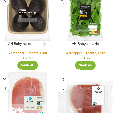
AH Baby avocado eetrijp
AH Babyspinazie
Aardappel, Groente, Fruit
Aardappel, Groente, Fruit
€
2,69
€
1,29
NAAR AH
NAAR AH