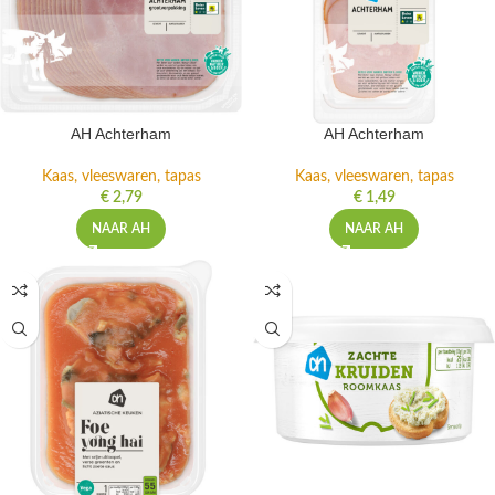
AH Achterham
AH Achterham
Kaas, vleeswaren, tapas
Kaas, vleeswaren, tapas
€
2,79
€
1,49
NAAR AH
NAAR AH