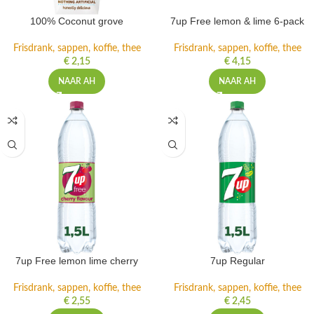
100% Coconut grove
7up Free lemon & lime 6-pack
Frisdrank, sappen, koffie, thee
Frisdrank, sappen, koffie, thee
€
2,15
€
4,15
NAAR AH
NAAR AH
7up Free lemon lime cherry
7up Regular
Frisdrank, sappen, koffie, thee
Frisdrank, sappen, koffie, thee
€
2,55
€
2,45