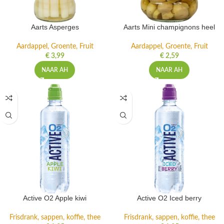
Aarts Asperges
Aarts Mini champignons heel
Aardappel, Groente, Fruit
Aardappel, Groente, Fruit
€
3,99
€
2,59
NAAR AH
NAAR AH
Active O2 Apple kiwi
Active O2 Iced berry
Frisdrank, sappen, koffie, thee
Frisdrank, sappen, koffie, thee