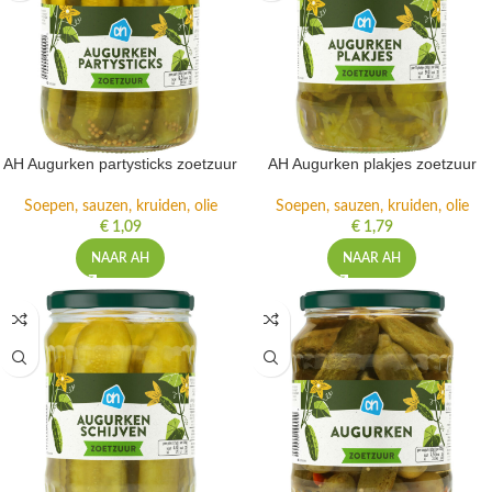
AH Augurken partysticks zoetzuur
AH Augurken plakjes zoetzuur
Soepen, sauzen, kruiden, olie
Soepen, sauzen, kruiden, olie
€
1,09
€
1,79
NAAR AH
NAAR AH