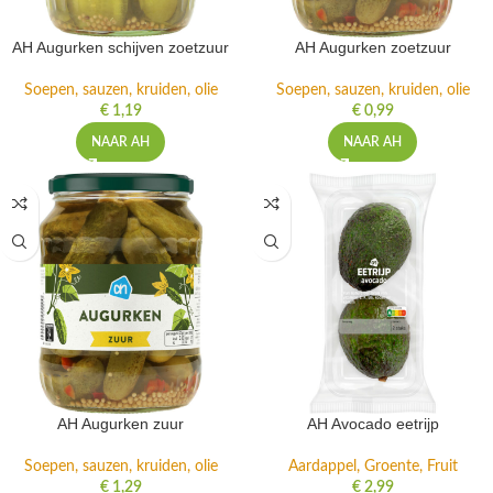
AH Augurken schijven zoetzuur
AH Augurken zoetzuur
Soepen, sauzen, kruiden, olie
Soepen, sauzen, kruiden, olie
€
1,19
€
0,99
NAAR AH
NAAR AH
AH Augurken zuur
AH Avocado eetrijp
Soepen, sauzen, kruiden, olie
Aardappel, Groente, Fruit
€
1,29
€
2,99