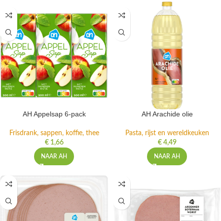
AH Appelsap 6-pack
AH Arachide olie
Frisdrank, sappen, koffie, thee
Pasta, rijst en wereldkeuken
€
1,66
€
4,49
NAAR AH
NAAR AH