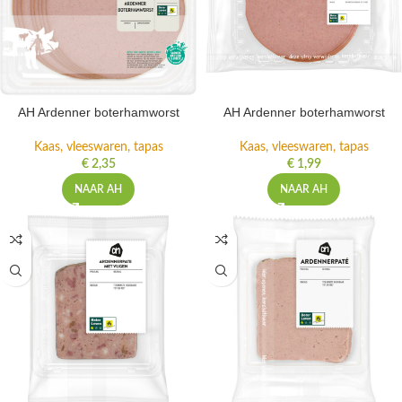
AH Ardenner boterhamworst
AH Ardenner boterhamworst
Kaas, vleeswaren, tapas
Kaas, vleeswaren, tapas
€
2,35
€
1,99
NAAR AH
NAAR AH