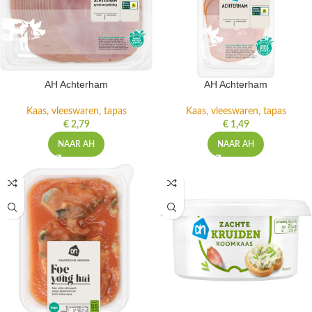
AH Achterham
AH Achterham
Kaas, vleeswaren, tapas
Kaas, vleeswaren, tapas
€
2,79
€
1,49
NAAR AH
NAAR AH