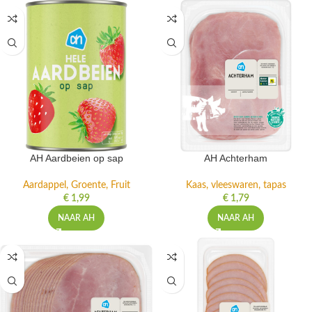
AH Aardbeien op sap
AH Achterham
Aardappel, Groente, Fruit
Kaas, vleeswaren, tapas
€
1,99
€
1,79
NAAR AH
NAAR AH