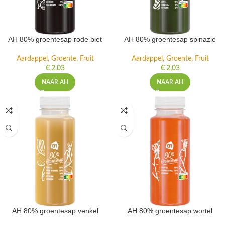
AH 80% groentesap rode biet
AH 80% groentesap spinazie
Aardappel, Groente, Fruit
Aardappel, Groente, Fruit
€
2,03
€
2,03
NAAR AH
NAAR AH
AH 80% groentesap venkel
AH 80% groentesap wortel