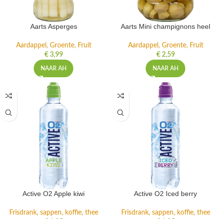
Aarts Asperges
Aarts Mini champignons heel
Aardappel, Groente, Fruit
Aardappel, Groente, Fruit
€
3,99
€
2,59
NAAR AH
NAAR AH
Active O2 Apple kiwi
Active O2 Iced berry
Frisdrank, sappen, koffie, thee
Frisdrank, sappen, koffie, thee