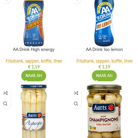
AA Drink High energy
AA Drink Iso lemon
Frisdrank, sappen, koffie, thee
Frisdrank, sappen, koffie, thee
€
1,19
€
1,19
NAAR AH
NAAR AH