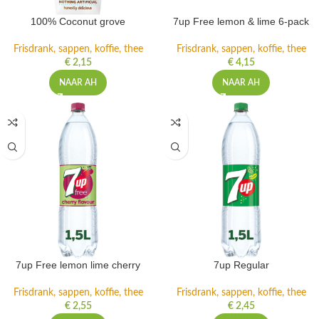
100% Coconut grove
7up Free lemon & lime 6-pack
Frisdrank, sappen, koffie, thee
Frisdrank, sappen, koffie, thee
€
2,15
€
4,15
NAAR AH
NAAR AH
7up Free lemon lime cherry
7up Regular
Frisdrank, sappen, koffie, thee
Frisdrank, sappen, koffie, thee
€
2,55
€
2,45