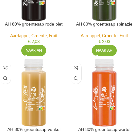
AH 80% groentesap rode biet
AH 80% groentesap spinazie
Aardappel, Groente, Fruit
Aardappel, Groente, Fruit
€
2,03
€
2,03
NAAR AH
NAAR AH
AH 80% groentesap venkel
AH 80% groentesap wortel