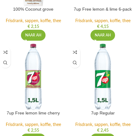
100% Coconut grove
7up Free lemon & lime 6-pack
Frisdrank, sappen, koffie, thee
Frisdrank, sappen, koffie, thee
€
2,15
€
4,15
NAAR AH
NAAR AH
7up Free lemon lime cherry
7up Regular
Frisdrank, sappen, koffie, thee
Frisdrank, sappen, koffie, thee
€
2,55
€
2,45