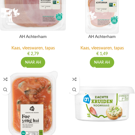
AH Achterham
AH Achterham
Kaas, vleeswaren, tapas
Kaas, vleeswaren, tapas
€
2,79
€
1,49
NAAR AH
NAAR AH