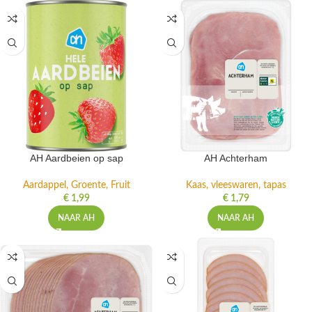
AH Aardbeien op sap
AH Achterham
Aardappel, Groente, Fruit
Kaas, vleeswaren, tapas
€
1,99
€
1,79
NAAR AH
NAAR AH