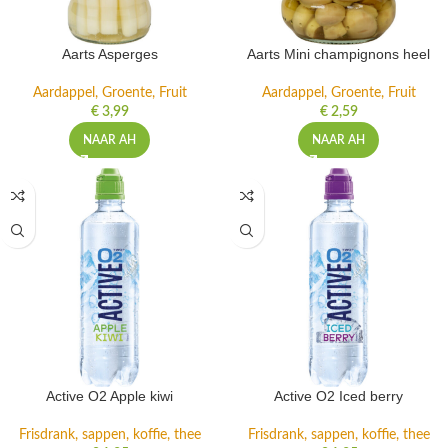
Aarts Asperges
Aarts Mini champignons heel
Aardappel, Groente, Fruit
Aardappel, Groente, Fruit
€
3,99
€
2,59
NAAR AH
NAAR AH
Active O2 Apple kiwi
Active O2 Iced berry
Frisdrank, sappen, koffie, thee
Frisdrank, sappen, koffie, thee