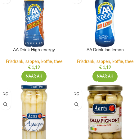
AA Drink High energy
AA Drink Iso lemon
Frisdrank, sappen, koffie, thee
Frisdrank, sappen, koffie, thee
€
1,19
€
1,19
NAAR AH
NAAR AH