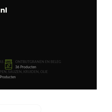
AS
ONTBIJTGRANEN EN BELEG
36 Producten
PEN, SAUZEN, KRUIDEN, OLIE
Producten