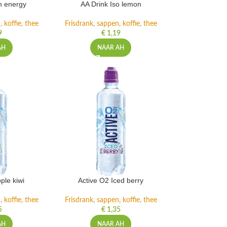
h energy
AA Drink Iso lemon
 koffie, thee
Frisdrank, sappen, koffie, thee
9
€
1,19
AH
NAAR AH
ple kiwi
Active O2 Iced berry
 koffie, thee
Frisdrank, sappen, koffie, thee
5
€
1,35
AH
NAAR AH