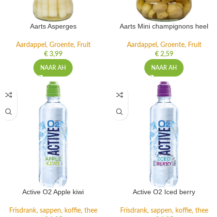
Aarts Asperges
Aarts Mini champignons heel
Aardappel, Groente, Fruit
Aardappel, Groente, Fruit
€
3,99
€
2,59
NAAR AH
NAAR AH
Active O2 Apple kiwi
Active O2 Iced berry
Frisdrank, sappen, koffie, thee
Frisdrank, sappen, koffie, thee