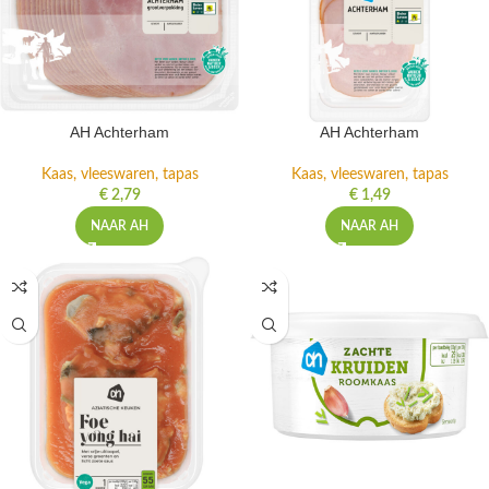
AH Achterham
AH Achterham
Kaas, vleeswaren, tapas
Kaas, vleeswaren, tapas
€
2,79
€
1,49
NAAR AH
NAAR AH