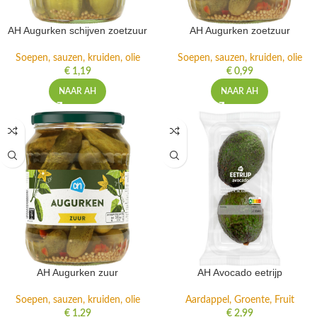
AH Augurken schijven zoetzuur
AH Augurken zoetzuur
Soepen, sauzen, kruiden, olie
Soepen, sauzen, kruiden, olie
€
1,19
€
0,99
NAAR AH
NAAR AH
AH Augurken zuur
AH Avocado eetrijp
Soepen, sauzen, kruiden, olie
Aardappel, Groente, Fruit
€
1,29
€
2,99