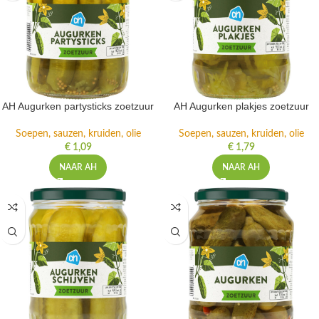
AH Augurken partysticks zoetzuur
AH Augurken plakjes zoetzuur
Soepen, sauzen, kruiden, olie
Soepen, sauzen, kruiden, olie
€
1,09
€
1,79
NAAR AH
NAAR AH