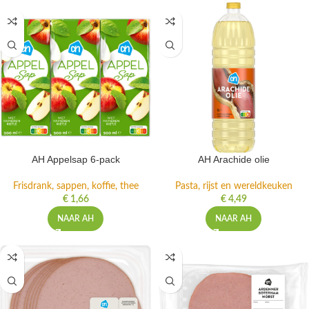
AH Appelsap 6-pack
AH Arachide olie
Frisdrank, sappen, koffie, thee
Pasta, rijst en wereldkeuken
€
1,66
€
4,49
NAAR AH
NAAR AH