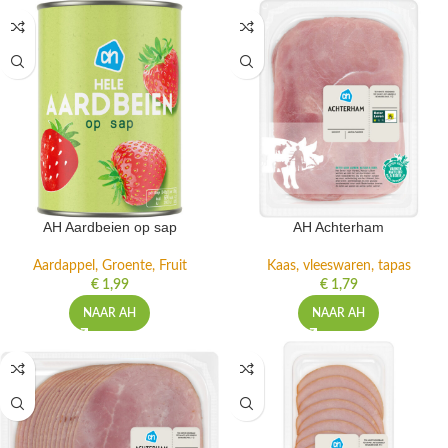
AH Aardbeien op sap
AH Achterham
Aardappel, Groente, Fruit
Kaas, vleeswaren, tapas
€
1,99
€
1,79
NAAR AH
NAAR AH