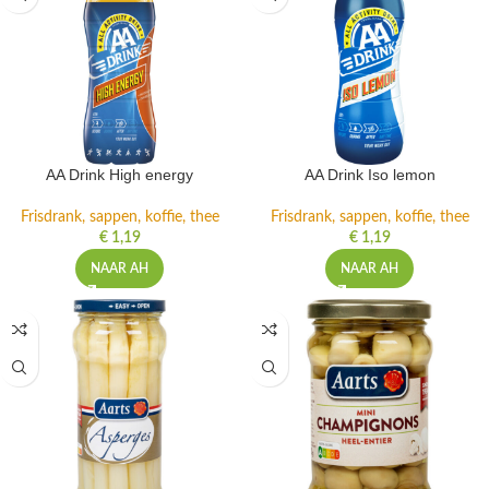
AA Drink High energy
AA Drink Iso lemon
Frisdrank, sappen, koffie, thee
Frisdrank, sappen, koffie, thee
€
1,19
€
1,19
NAAR AH
NAAR AH