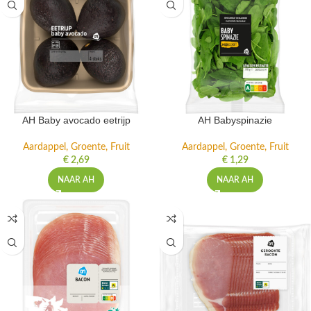
AH Baby avocado eetrijp
AH Babyspinazie
Aardappel, Groente, Fruit
Aardappel, Groente, Fruit
€
2,69
€
1,29
NAAR AH
NAAR AH