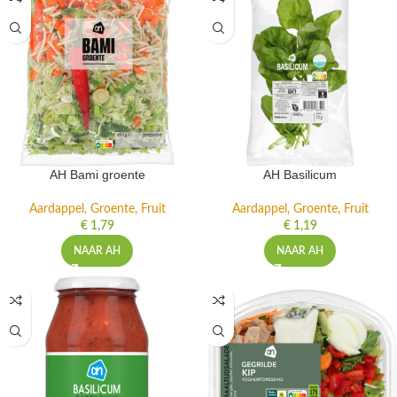
AH Bami groente
AH Basilicum
Aardappel, Groente, Fruit
Aardappel, Groente, Fruit
€
1,79
€
1,19
NAAR AH
NAAR AH