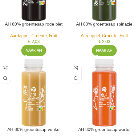
AH 80% groentesap rode biet
AH 80% groentesap spinazie
Aardappel, Groente, Fruit
Aardappel, Groente, Fruit
€
2,03
€
2,03
NAAR AH
NAAR AH
AH 80% groentesap venkel
AH 80% groentesap wortel