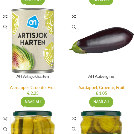
AH Artisjokharten
AH Aubergine
Aardappel, Groente, Fruit
Aardappel, Groente, Fruit
€
2,25
€
1,05
NAAR AH
NAAR AH