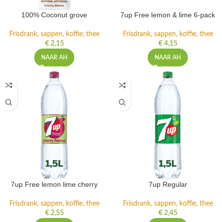
100% Coconut grove
7up Free lemon & lime 6-pack
Frisdrank, sappen, koffie, thee
Frisdrank, sappen, koffie, thee
€
2,15
€
4,15
NAAR AH
NAAR AH
7up Free lemon lime cherry
7up Regular
Frisdrank, sappen, koffie, thee
Frisdrank, sappen, koffie, thee
€
2,55
€
2,45