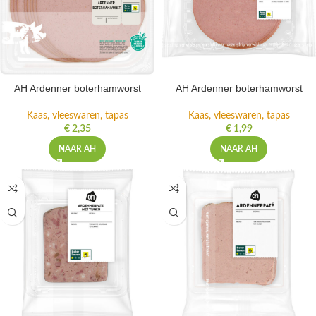
AH Ardenner boterhamworst
AH Ardenner boterhamworst
Kaas, vleeswaren, tapas
Kaas, vleeswaren, tapas
€
2,35
€
1,99
NAAR AH
NAAR AH