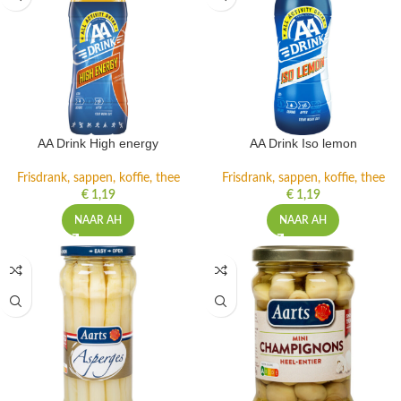
AA Drink High energy
AA Drink Iso lemon
Frisdrank, sappen, koffie, thee
Frisdrank, sappen, koffie, thee
€
1,19
€
1,19
NAAR AH
NAAR AH