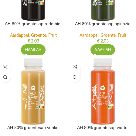
AH 80% groentesap rode biet
AH 80% groentesap spinazie
Aardappel, Groente, Fruit
Aardappel, Groente, Fruit
€
2,03
€
2,03
NAAR AH
NAAR AH
AH 80% groentesap venkel
AH 80% groentesap wortel