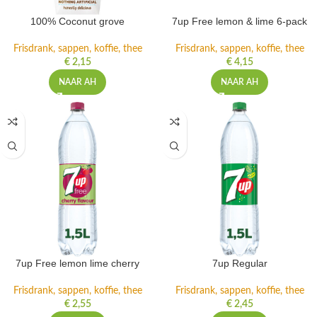
100% Coconut grove
7up Free lemon & lime 6-pack
Frisdrank, sappen, koffie, thee
Frisdrank, sappen, koffie, thee
€
2,15
€
4,15
NAAR AH
NAAR AH
7up Free lemon lime cherry
7up Regular
Frisdrank, sappen, koffie, thee
Frisdrank, sappen, koffie, thee
€
2,55
€
2,45