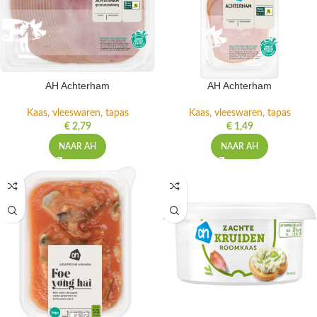
AH Achterham
AH Achterham
Kaas, vleeswaren, tapas
Kaas, vleeswaren, tapas
€
2,79
€
1,49
NAAR AH
NAAR AH