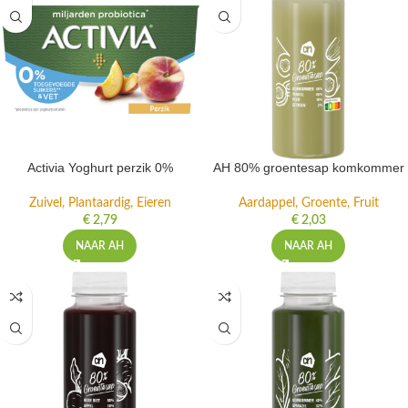
Activia Yoghurt perzik 0%
AH 80% groentesap komkommer
Zuivel, Plantaardig, Eieren
Aardappel, Groente, Fruit
€
2,79
€
2,03
NAAR AH
NAAR AH