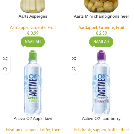
Aarts Asperges
Aarts Mini champignons heel
Aardappel, Groente, Fruit
Aardappel, Groente, Fruit
€
3,99
€
2,59
NAAR AH
NAAR AH
Active O2 Apple kiwi
Active O2 Iced berry
Frisdrank, sappen, koffie, thee
Frisdrank, sappen, koffie, thee