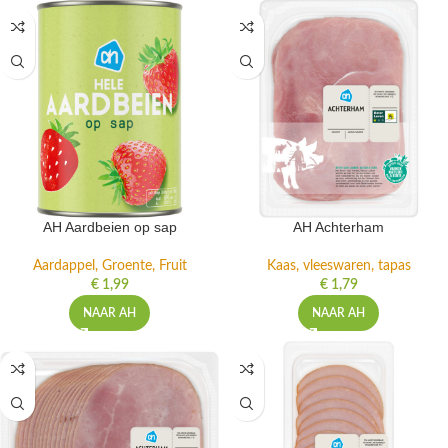
AH Aardbeien op sap
AH Achterham
Aardappel, Groente, Fruit
Kaas, vleeswaren, tapas
€
1,99
€
1,79
NAAR AH
NAAR AH