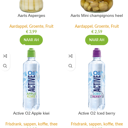
Aarts Asperges
Aarts Mini champignons heel
Aardappel, Groente, Fruit
Aardappel, Groente, Fruit
€
3,99
€
2,59
NAAR AH
NAAR AH
Active O2 Apple kiwi
Active O2 Iced berry
Frisdrank, sappen, koffie, thee
Frisdrank, sappen, koffie, thee