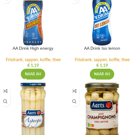
AA Drink High energy
AA Drink Iso lemon
Frisdrank, sappen, koffie, thee
Frisdrank, sappen, koffie, thee
€
1,19
€
1,19
NAAR AH
NAAR AH