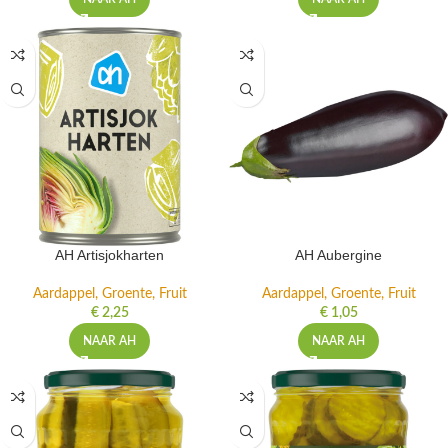
AH Artisjokharten
AH Aubergine
Aardappel, Groente, Fruit
Aardappel, Groente, Fruit
€
2,25
€
1,05
NAAR AH
NAAR AH