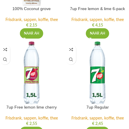
100% Coconut grove
7up Free lemon & lime 6-pack
Frisdrank, sappen, koffie, thee
Frisdrank, sappen, koffie, thee
€
2,15
€
4,15
NAAR AH
NAAR AH
7up Free lemon lime cherry
7up Regular
Frisdrank, sappen, koffie, thee
Frisdrank, sappen, koffie, thee
€
2,55
€
2,45