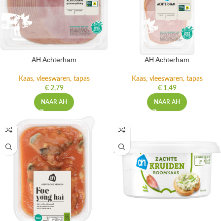
AH Achterham
AH Achterham
Kaas, vleeswaren, tapas
Kaas, vleeswaren, tapas
€
2,79
€
1,49
NAAR AH
NAAR AH