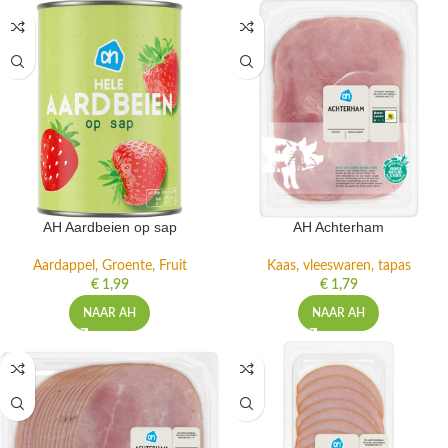
AH Aardbeien op sap
AH Achterham
Aardappel, Groente, Fruit
Kaas, vleeswaren, tapas
€
1,99
€
1,79
NAAR AH
NAAR AH