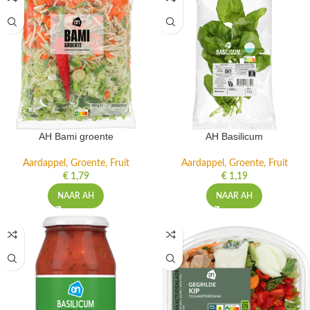
AH Bami groente
AH Basilicum
Aardappel, Groente, Fruit
Aardappel, Groente, Fruit
€
1,79
€
1,19
NAAR AH
NAAR AH