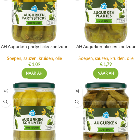
AH Augurken partysticks zoetzuur
AH Augurken plakjes zoetzuur
Soepen, sauzen, kruiden, olie
Soepen, sauzen, kruiden, olie
€
1,09
€
1,79
NAAR AH
NAAR AH