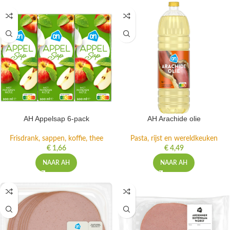
AH Appelsap 6-pack
AH Arachide olie
Frisdrank, sappen, koffie, thee
Pasta, rijst en wereldkeuken
€
1,66
€
4,49
NAAR AH
NAAR AH