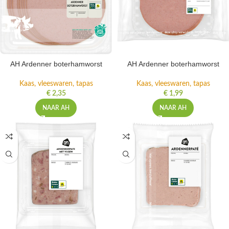
AH Ardenner boterhamworst
AH Ardenner boterhamworst
Kaas, vleeswaren, tapas
Kaas, vleeswaren, tapas
€
2,35
€
1,99
NAAR AH
NAAR AH