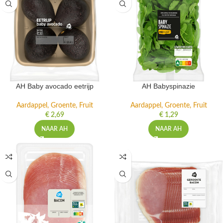
AH Baby avocado eetrijp
AH Babyspinazie
Aardappel, Groente, Fruit
Aardappel, Groente, Fruit
€
2,69
€
1,29
NAAR AH
NAAR AH