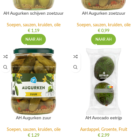
AH Augurken schijven zoetzuur
AH Augurken zoetzuur
Soepen, sauzen, kruiden, olie
Soepen, sauzen, kruiden, olie
€
1,19
€
0,99
NAAR AH
NAAR AH
AH Augurken zuur
AH Avocado eetrijp
Soepen, sauzen, kruiden, olie
Aardappel, Groente, Fruit
€
1,29
€
2,99