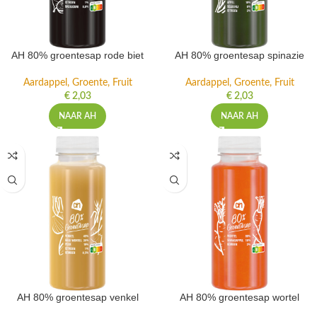
AH 80% groentesap rode biet
AH 80% groentesap spinazie
Aardappel, Groente, Fruit
Aardappel, Groente, Fruit
€
2,03
€
2,03
NAAR AH
NAAR AH
AH 80% groentesap venkel
AH 80% groentesap wortel