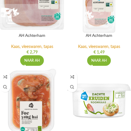
AH Achterham
AH Achterham
Kaas, vleeswaren, tapas
Kaas, vleeswaren, tapas
€
2,79
€
1,49
NAAR AH
NAAR AH