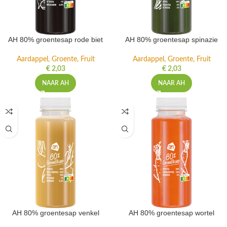
AH 80% groentesap rode biet
AH 80% groentesap spinazie
Aardappel, Groente, Fruit
Aardappel, Groente, Fruit
€
2,03
€
2,03
NAAR AH
NAAR AH
AH 80% groentesap venkel
AH 80% groentesap wortel