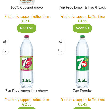
100% Coconut grove
7up Free lemon & lime 6-pack
Frisdrank, sappen, koffie, thee
Frisdrank, sappen, koffie, thee
€
2,15
€
4,15
NAAR AH
NAAR AH
7up Free lemon lime cherry
7up Regular
Frisdrank, sappen, koffie, thee
Frisdrank, sappen, koffie, thee
€
2,55
€
2,45