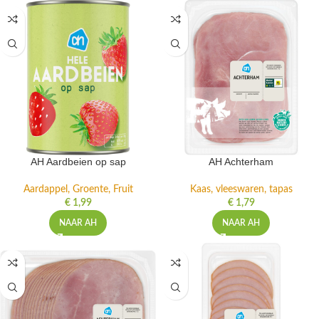
AH Aardbeien op sap
AH Achterham
Aardappel, Groente, Fruit
Kaas, vleeswaren, tapas
€
1,99
€
1,79
NAAR AH
NAAR AH