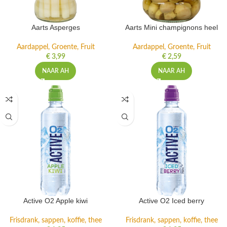
Aarts Asperges
Aarts Mini champignons heel
Aardappel, Groente, Fruit
Aardappel, Groente, Fruit
€
3,99
€
2,59
NAAR AH
NAAR AH
Active O2 Apple kiwi
Active O2 Iced berry
Frisdrank, sappen, koffie, thee
Frisdrank, sappen, koffie, thee