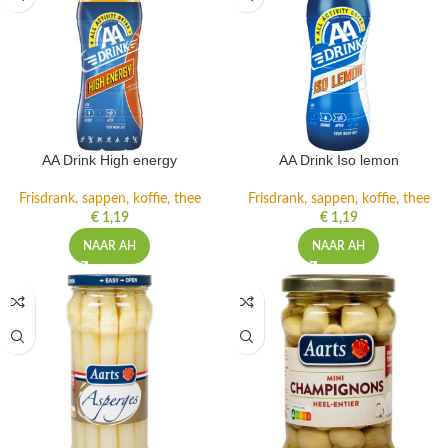
AA Drink High energy
AA Drink Iso lemon
Frisdrank, sappen, koffie, thee
Frisdrank, sappen, koffie, thee
€
1,19
€
1,19
NAAR AH
NAAR AH