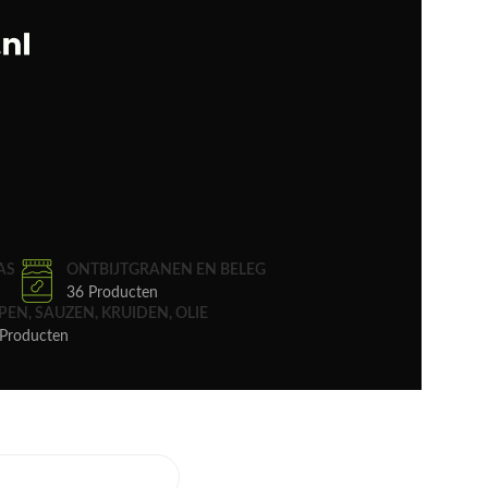
AS
ONTBIJTGRANEN EN BELEG
36 Producten
PEN, SAUZEN, KRUIDEN, OLIE
Producten