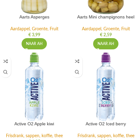
Aarts Asperges
Aarts Mini champignons heel
Aardappel, Groente, Fruit
Aardappel, Groente, Fruit
€
3,99
€
2,59
NAAR AH
NAAR AH
Active O2 Apple kiwi
Active O2 Iced berry
Frisdrank, sappen, koffie, thee
Frisdrank, sappen, koffie, thee