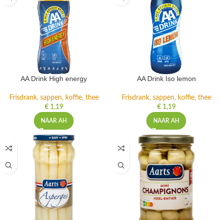
AA Drink High energy
AA Drink Iso lemon
Frisdrank, sappen, koffie, thee
Frisdrank, sappen, koffie, thee
€
1,19
€
1,19
NAAR AH
NAAR AH