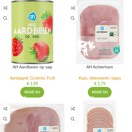
AH Aardbeien op sap
AH Achterham
Aardappel, Groente, Fruit
Kaas, vleeswaren, tapas
€
1,99
€
1,79
NAAR AH
NAAR AH