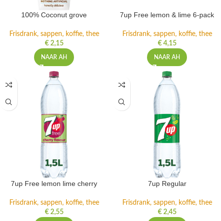
100% Coconut grove
7up Free lemon & lime 6-pack
Frisdrank, sappen, koffie, thee
Frisdrank, sappen, koffie, thee
€
2,15
€
4,15
NAAR AH
NAAR AH
7up Free lemon lime cherry
7up Regular
Frisdrank, sappen, koffie, thee
Frisdrank, sappen, koffie, thee
€
2,55
€
2,45