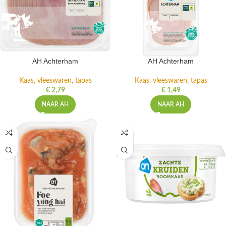
AH Achterham
AH Achterham
Kaas, vleeswaren, tapas
Kaas, vleeswaren, tapas
€
2,79
€
1,49
NAAR AH
NAAR AH