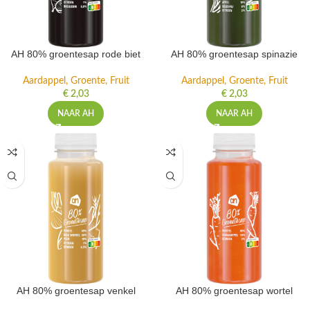
AH 80% groentesap rode biet
AH 80% groentesap spinazie
Aardappel, Groente, Fruit
Aardappel, Groente, Fruit
€
2,03
€
2,03
NAAR AH
NAAR AH
AH 80% groentesap venkel
AH 80% groentesap wortel