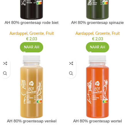
AH 80% groentesap rode biet
AH 80% groentesap spinazie
Aardappel, Groente, Fruit
Aardappel, Groente, Fruit
€
2,03
€
2,03
NAAR AH
NAAR AH
AH 80% groentesap venkel
AH 80% groentesap wortel