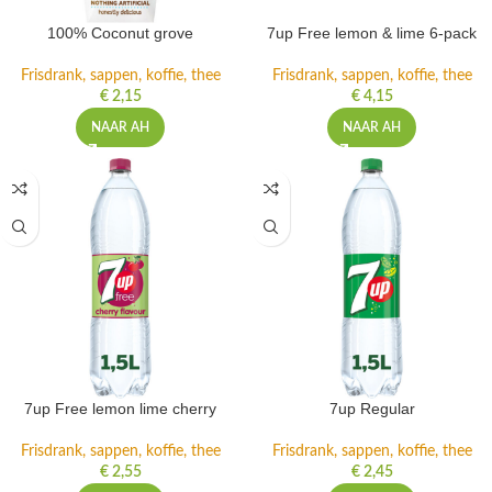
100% Coconut grove
7up Free lemon & lime 6-pack
Frisdrank, sappen, koffie, thee
Frisdrank, sappen, koffie, thee
€
2,15
€
4,15
NAAR AH
NAAR AH
7up Free lemon lime cherry
7up Regular
Frisdrank, sappen, koffie, thee
Frisdrank, sappen, koffie, thee
€
2,55
€
2,45