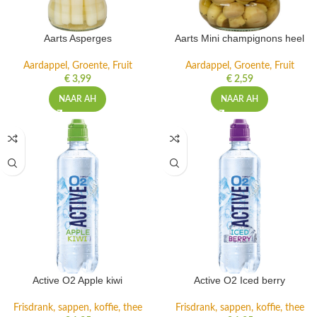
Aarts Asperges
Aarts Mini champignons heel
Aardappel, Groente, Fruit
Aardappel, Groente, Fruit
€
3,99
€
2,59
NAAR AH
NAAR AH
Active O2 Apple kiwi
Active O2 Iced berry
Frisdrank, sappen, koffie, thee
Frisdrank, sappen, koffie, thee