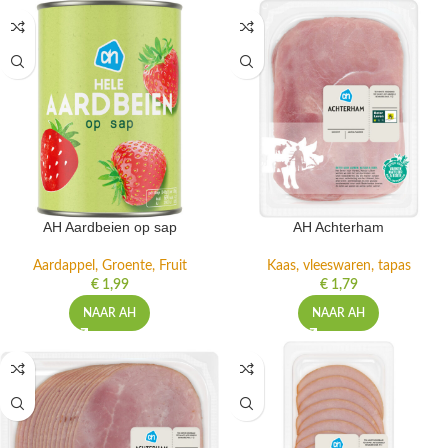
AH Aardbeien op sap
AH Achterham
Aardappel, Groente, Fruit
Kaas, vleeswaren, tapas
€
1,99
€
1,79
NAAR AH
NAAR AH