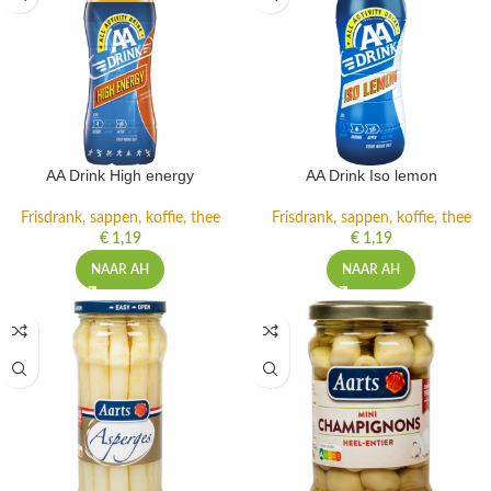
AA Drink High energy
AA Drink Iso lemon
Frisdrank, sappen, koffie, thee
Frisdrank, sappen, koffie, thee
€
1,19
€
1,19
NAAR AH
NAAR AH