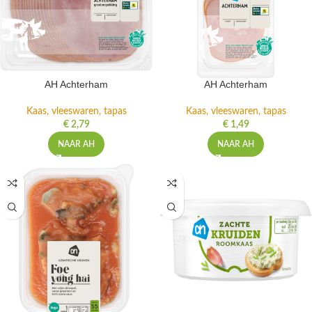
AH Achterham
AH Achterham
Kaas, vleeswaren, tapas
Kaas, vleeswaren, tapas
€
2,79
€
1,49
NAAR AH
NAAR AH