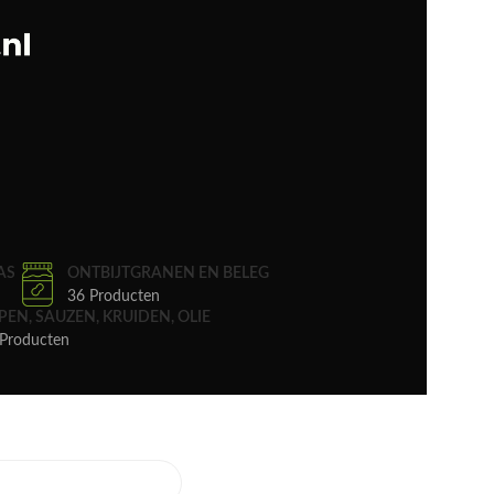
AS
ONTBIJTGRANEN EN BELEG
36 Producten
PEN, SAUZEN, KRUIDEN, OLIE
Producten