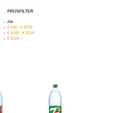
PRIJSFILTER
Alle
€
0,00
-
€
10,00
€
10,00
-
€
20,00
€
20,00
+