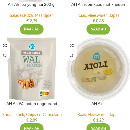
AH Ah foe yong hai 200 gr
AH Ah roomkaas met kruiden
Salades,Pizza, Maaltijden
Kaas, vleeswaren, tapas
€
2,79
€
0,85
NAAR AH
NAAR AH
AH Ah Walnoten ongebrand
AH Aioli
Snoep, koek, Chips en Chocolade
Kaas, vleeswaren, tapas
€
2,89
€
1,29
NAAR AH
NAAR AH