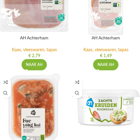
AH Achterham
AH Achterham
Kaas, vleeswaren, tapas
Kaas, vleeswaren, tapas
€
2,79
€
1,49
NAAR AH
NAAR AH