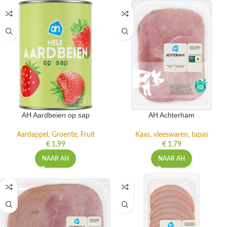
AH Aardbeien op sap
AH Achterham
Aardappel, Groente, Fruit
Kaas, vleeswaren, tapas
€
1,99
€
1,79
NAAR AH
NAAR AH