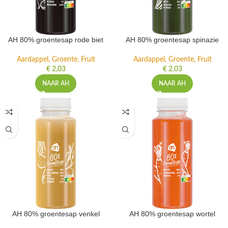
AH 80% groentesap rode biet
AH 80% groentesap spinazie
Aardappel, Groente, Fruit
Aardappel, Groente, Fruit
€
2,03
€
2,03
NAAR AH
NAAR AH
AH 80% groentesap venkel
AH 80% groentesap wortel