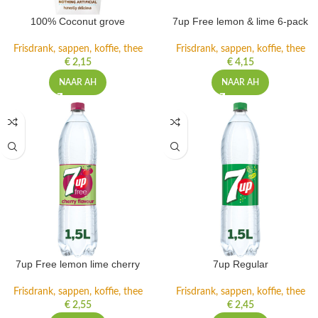
100% Coconut grove
7up Free lemon & lime 6-pack
Frisdrank, sappen, koffie, thee
Frisdrank, sappen, koffie, thee
€
2,15
€
4,15
NAAR AH
NAAR AH
7up Free lemon lime cherry
7up Regular
Frisdrank, sappen, koffie, thee
Frisdrank, sappen, koffie, thee
€
2,55
€
2,45