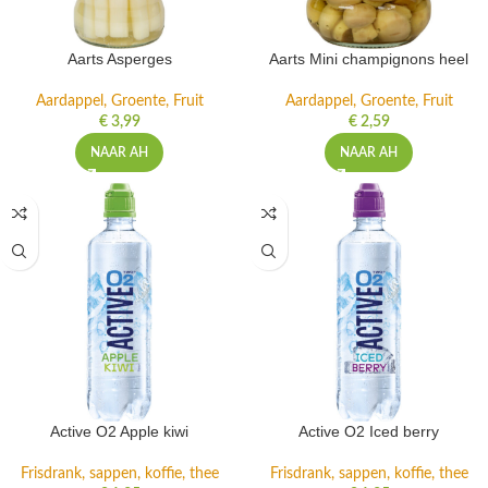
Aarts Asperges
Aarts Mini champignons heel
Aardappel, Groente, Fruit
Aardappel, Groente, Fruit
€
3,99
€
2,59
NAAR AH
NAAR AH
Active O2 Apple kiwi
Active O2 Iced berry
Frisdrank, sappen, koffie, thee
Frisdrank, sappen, koffie, thee