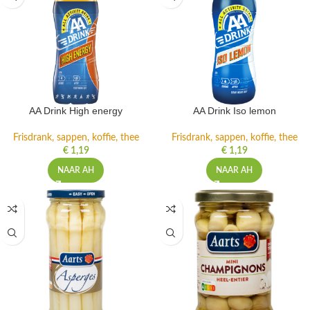
AA Drink High energy
AA Drink Iso lemon
Frisdrank, sappen, koffie, thee
Frisdrank, sappen, koffie, thee
€
1,19
€
1,19
NAAR AH
NAAR AH