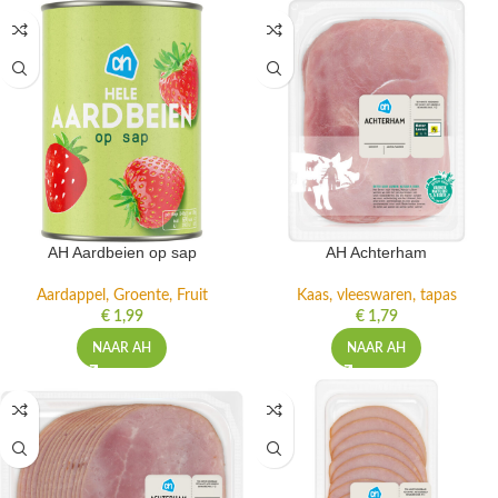
AH Aardbeien op sap
AH Achterham
Aardappel, Groente, Fruit
Kaas, vleeswaren, tapas
€
1,99
€
1,79
NAAR AH
NAAR AH