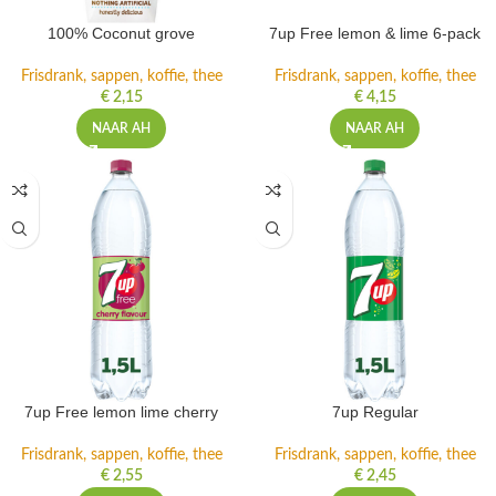
100% Coconut grove
7up Free lemon & lime 6-pack
Frisdrank, sappen, koffie, thee
Frisdrank, sappen, koffie, thee
€
2,15
€
4,15
NAAR AH
NAAR AH
7up Free lemon lime cherry
7up Regular
Frisdrank, sappen, koffie, thee
Frisdrank, sappen, koffie, thee
€
2,55
€
2,45