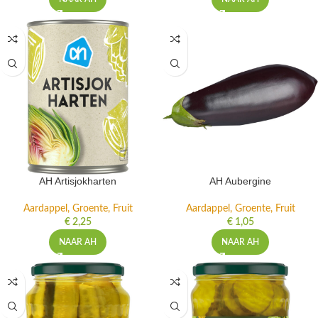
AH Artisjokharten
AH Aubergine
Aardappel, Groente, Fruit
Aardappel, Groente, Fruit
€
2,25
€
1,05
NAAR AH
NAAR AH