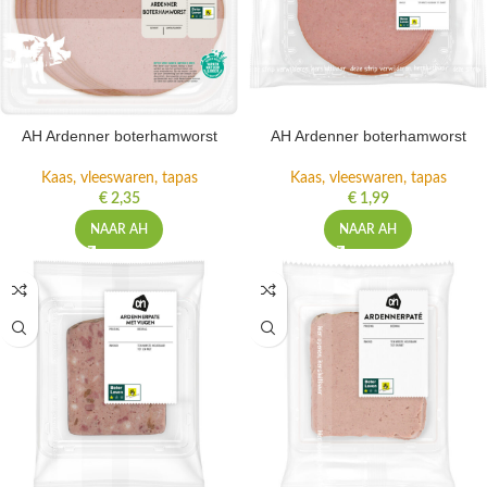
AH Ardenner boterhamworst
AH Ardenner boterhamworst
Kaas, vleeswaren, tapas
Kaas, vleeswaren, tapas
€
2,35
€
1,99
NAAR AH
NAAR AH