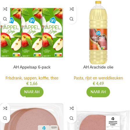
AH Appelsap 6-pack
AH Arachide olie
Frisdrank, sappen, koffie, thee
Pasta, rijst en wereldkeuken
€
1,66
€
4,49
NAAR AH
NAAR AH