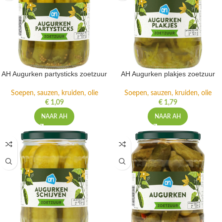
AH Augurken partysticks zoetzuur
AH Augurken plakjes zoetzuur
Soepen, sauzen, kruiden, olie
Soepen, sauzen, kruiden, olie
€
1,09
€
1,79
NAAR AH
NAAR AH