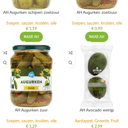
AH Augurken schijven zoetzuur
AH Augurken zoetzuur
Soepen, sauzen, kruiden, olie
Soepen, sauzen, kruiden, olie
€
1,19
€
0,99
NAAR AH
NAAR AH
AH Augurken zuur
AH Avocado eetrijp
Soepen, sauzen, kruiden, olie
Aardappel, Groente, Fruit
€
1,29
€
2,99