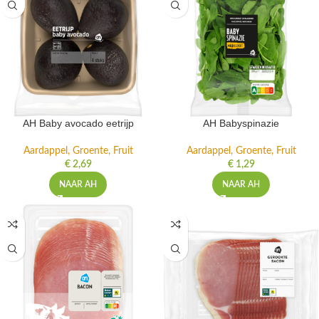
AH Baby avocado eetrijp
AH Babyspinazie
Aardappel, Groente, Fruit
Aardappel, Groente, Fruit
€
2,69
€
1,29
NAAR AH
NAAR AH