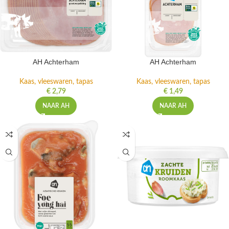
AH Achterham
AH Achterham
Kaas, vleeswaren, tapas
Kaas, vleeswaren, tapas
€
2,79
€
1,49
NAAR AH
NAAR AH