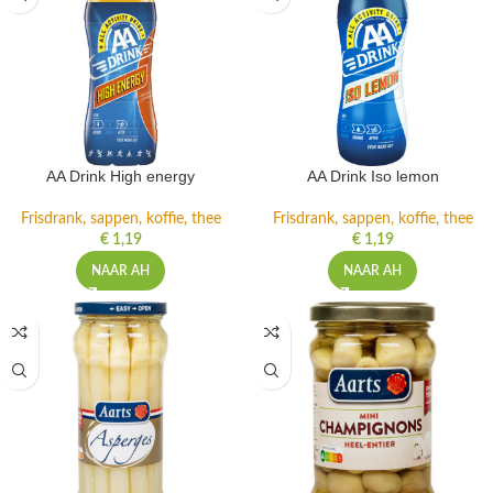
AA Drink High energy
AA Drink Iso lemon
Frisdrank, sappen, koffie, thee
Frisdrank, sappen, koffie, thee
€
1,19
€
1,19
NAAR AH
NAAR AH