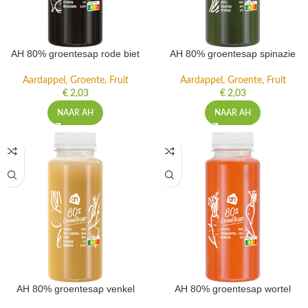
AH 80% groentesap rode biet
AH 80% groentesap spinazie
Aardappel, Groente, Fruit
Aardappel, Groente, Fruit
€
2,03
€
2,03
NAAR AH
NAAR AH
AH 80% groentesap venkel
AH 80% groentesap wortel