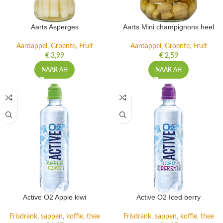
Aarts Asperges
Aarts Mini champignons heel
Aardappel, Groente, Fruit
Aardappel, Groente, Fruit
€
3,99
€
2,59
NAAR AH
NAAR AH
Active O2 Apple kiwi
Active O2 Iced berry
Frisdrank, sappen, koffie, thee
Frisdrank, sappen, koffie, thee