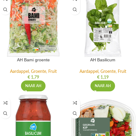
AH Bami groente
AH Basilicum
Aardappel, Groente, Fruit
Aardappel, Groente, Fruit
€
1,79
€
1,19
NAAR AH
NAAR AH