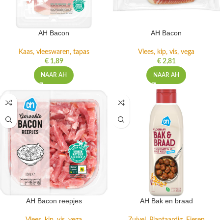
AH Bacon
AH Bacon
Kaas, vleeswaren, tapas
Vlees, kip, vis, vega
€
1,89
€
2,81
NAAR AH
NAAR AH
AH Bacon reepjes
AH Bak en braad