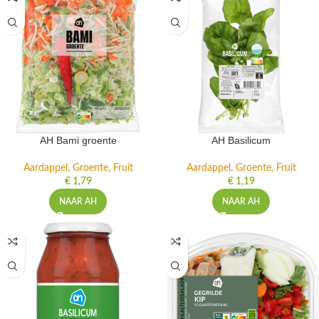
AH Bami groente
AH Basilicum
Aardappel, Groente, Fruit
Aardappel, Groente, Fruit
€
1,79
€
1,19
NAAR AH
NAAR AH