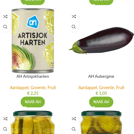
AH Artisjokharten
AH Aubergine
Aardappel, Groente, Fruit
Aardappel, Groente, Fruit
€
2,25
€
1,05
NAAR AH
NAAR AH