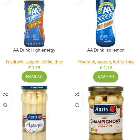
AA Drink High energy
AA Drink Iso lemon
Frisdrank, sappen, koffie, thee
Frisdrank, sappen, koffie, thee
€
1,19
€
1,19
NAAR AH
NAAR AH