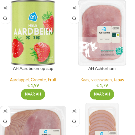
AH Aardbeien op sap
AH Achterham
Aardappel, Groente, Fruit
Kaas, vleeswaren, tapas
€
1,99
€
1,79
NAAR AH
NAAR AH