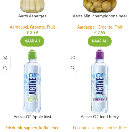
Aarts Asperges
Aarts Mini champignons heel
Aardappel, Groente, Fruit
Aardappel, Groente, Fruit
€
3,99
€
2,59
NAAR AH
NAAR AH
Active O2 Apple kiwi
Active O2 Iced berry
Frisdrank, sappen, koffie, thee
Frisdrank, sappen, koffie, thee