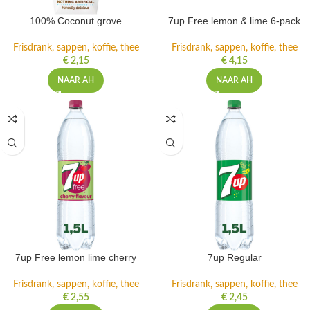
100% Coconut grove
7up Free lemon & lime 6-pack
Frisdrank, sappen, koffie, thee
Frisdrank, sappen, koffie, thee
€
2,15
€
4,15
NAAR AH
NAAR AH
7up Free lemon lime cherry
7up Regular
Frisdrank, sappen, koffie, thee
Frisdrank, sappen, koffie, thee
€
2,55
€
2,45