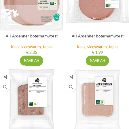
AH Ardenner boterhamworst
AH Ardenner boterhamworst
Kaas, vleeswaren, tapas
Kaas, vleeswaren, tapas
€
2,35
€
1,99
NAAR AH
NAAR AH