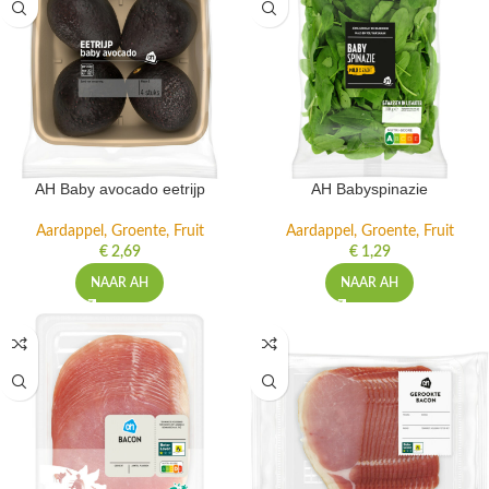
AH Baby avocado eetrijp
AH Babyspinazie
Aardappel, Groente, Fruit
Aardappel, Groente, Fruit
€
2,69
€
1,29
NAAR AH
NAAR AH