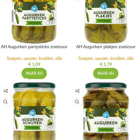
AH Augurken partysticks zoetzuur
AH Augurken plakjes zoetzuur
Soepen, sauzen, kruiden, olie
Soepen, sauzen, kruiden, olie
€
1,09
€
1,79
NAAR AH
NAAR AH