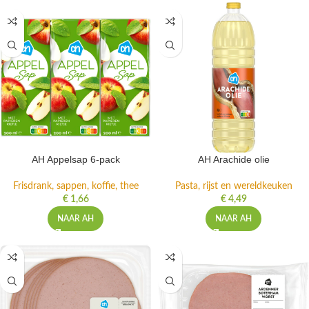
AH Appelsap 6-pack
AH Arachide olie
Frisdrank, sappen, koffie, thee
Pasta, rijst en wereldkeuken
€
1,66
€
4,49
NAAR AH
NAAR AH