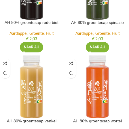
AH 80% groentesap rode biet
AH 80% groentesap spinazie
Aardappel, Groente, Fruit
Aardappel, Groente, Fruit
€
2,03
€
2,03
NAAR AH
NAAR AH
AH 80% groentesap venkel
AH 80% groentesap wortel