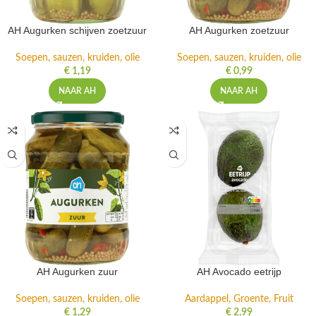
AH Augurken schijven zoetzuur
AH Augurken zoetzuur
Soepen, sauzen, kruiden, olie
Soepen, sauzen, kruiden, olie
€
1,19
€
0,99
NAAR AH
NAAR AH
AH Augurken zuur
AH Avocado eetrijp
Soepen, sauzen, kruiden, olie
Aardappel, Groente, Fruit
€
1,29
€
2,99