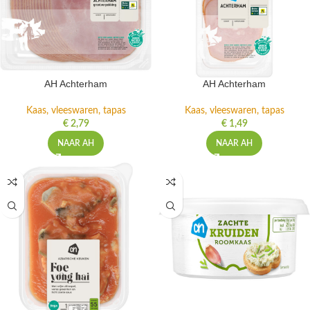
AH Achterham
AH Achterham
Kaas, vleeswaren, tapas
Kaas, vleeswaren, tapas
€
2,79
€
1,49
NAAR AH
NAAR AH