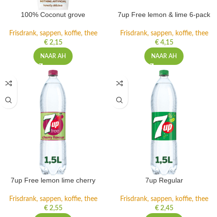
100% Coconut grove
7up Free lemon & lime 6-pack
Frisdrank, sappen, koffie, thee
Frisdrank, sappen, koffie, thee
€
2,15
€
4,15
NAAR AH
NAAR AH
7up Free lemon lime cherry
7up Regular
Frisdrank, sappen, koffie, thee
Frisdrank, sappen, koffie, thee
€
2,55
€
2,45