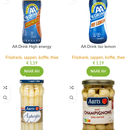
AA Drink High energy
AA Drink Iso lemon
Frisdrank, sappen, koffie, thee
Frisdrank, sappen, koffie, thee
€
1,19
€
1,19
NAAR AH
NAAR AH