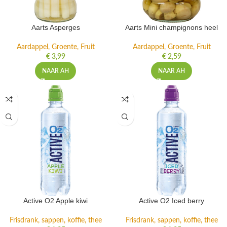
Aarts Asperges
Aarts Mini champignons heel
Aardappel, Groente, Fruit
Aardappel, Groente, Fruit
€
3,99
€
2,59
NAAR AH
NAAR AH
Active O2 Apple kiwi
Active O2 Iced berry
Frisdrank, sappen, koffie, thee
Frisdrank, sappen, koffie, thee