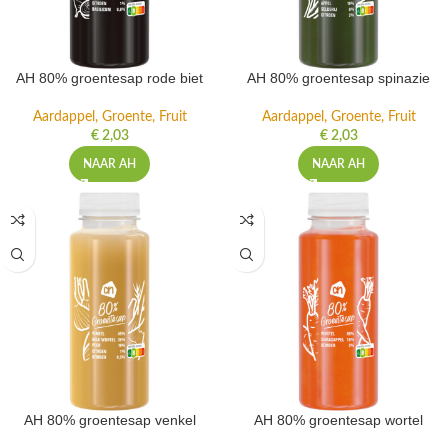
AH 80% groentesap rode biet
AH 80% groentesap spinazie
Aardappel, Groente, Fruit
Aardappel, Groente, Fruit
€
2,03
€
2,03
NAAR AH
NAAR AH
AH 80% groentesap venkel
AH 80% groentesap wortel