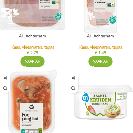
AH Achterham
AH Achterham
Kaas, vleeswaren, tapas
Kaas, vleeswaren, tapas
€
2,79
€
1,49
NAAR AH
NAAR AH