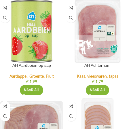
AH Aardbeien op sap
AH Achterham
Aardappel, Groente, Fruit
Kaas, vleeswaren, tapas
€
1,99
€
1,79
NAAR AH
NAAR AH