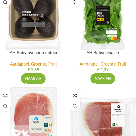
AH Baby avocado eetrijp
AH Babyspinazie
Aardappel, Groente, Fruit
Aardappel, Groente, Fruit
€
2,69
€
1,29
NAAR AH
NAAR AH