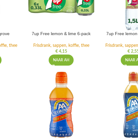
grove
7up Free lemon & lime 6-pack
7up Free lemon 
ffie, thee
Frisdrank, sappen, koffie, thee
Frisdrank, sappen,
€
4,15
€
2,5
NAAR AH
NAAR 