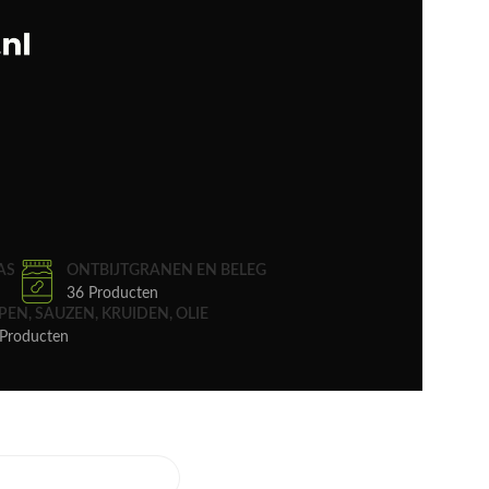
AS
ONTBIJTGRANEN EN BELEG
36 Producten
PEN, SAUZEN, KRUIDEN, OLIE
Producten