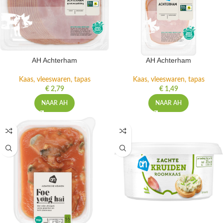
AH Achterham
AH Achterham
Kaas, vleeswaren, tapas
Kaas, vleeswaren, tapas
€
2,79
€
1,49
NAAR AH
NAAR AH