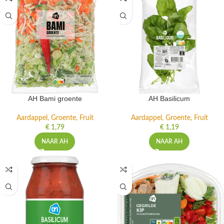
AH Bami groente
AH Basilicum
Aardappel, Groente, Fruit
Aardappel, Groente, Fruit
€
1,79
€
1,19
NAAR AH
NAAR AH