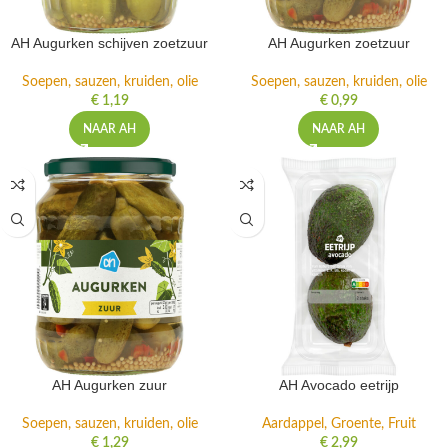
AH Augurken schijven zoetzuur
AH Augurken zoetzuur
Soepen, sauzen, kruiden, olie
Soepen, sauzen, kruiden, olie
€
1,19
€
0,99
NAAR AH
NAAR AH
AH Augurken zuur
AH Avocado eetrijp
Soepen, sauzen, kruiden, olie
Aardappel, Groente, Fruit
€
1,29
€
2,99