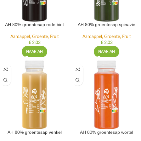
AH 80% groentesap rode biet
AH 80% groentesap spinazie
Aardappel, Groente, Fruit
Aardappel, Groente, Fruit
€
2,03
€
2,03
NAAR AH
NAAR AH
AH 80% groentesap venkel
AH 80% groentesap wortel