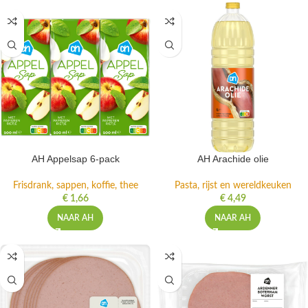
AH Appelsap 6-pack
AH Arachide olie
Frisdrank, sappen, koffie, thee
Pasta, rijst en wereldkeuken
€
1,66
€
4,49
NAAR AH
NAAR AH