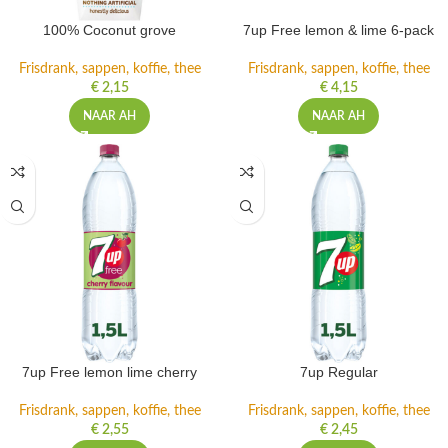
100% Coconut grove
7up Free lemon & lime 6-pack
Frisdrank, sappen, koffie, thee
Frisdrank, sappen, koffie, thee
€
2,15
€
4,15
NAAR AH
NAAR AH
7up Free lemon lime cherry
7up Regular
Frisdrank, sappen, koffie, thee
Frisdrank, sappen, koffie, thee
€
2,55
€
2,45