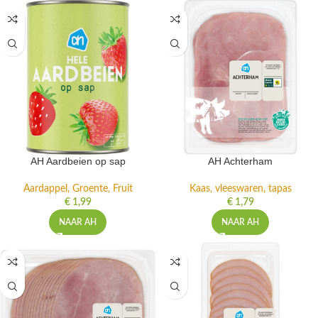
AH Aardbeien op sap
AH Achterham
Aardappel, Groente, Fruit
Kaas, vleeswaren, tapas
€
1,99
€
1,79
NAAR AH
NAAR AH