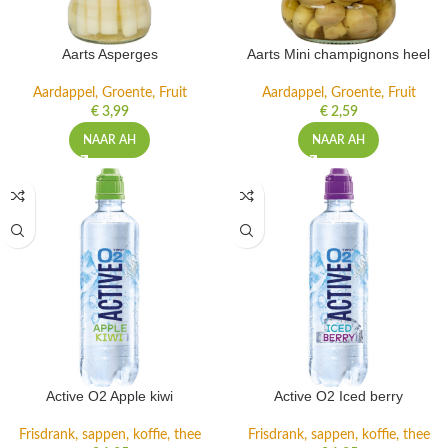
Aarts Asperges
Aarts Mini champignons heel
Aardappel, Groente, Fruit
Aardappel, Groente, Fruit
€
3,99
€
2,59
NAAR AH
NAAR AH
Active O2 Apple kiwi
Active O2 Iced berry
Frisdrank, sappen, koffie, thee
Frisdrank, sappen, koffie, thee