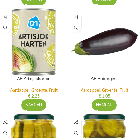
AH Artisjokharten
AH Aubergine
Aardappel, Groente, Fruit
Aardappel, Groente, Fruit
€
2,25
€
1,05
NAAR AH
NAAR AH