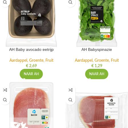
AH Baby avocado eetrijp
AH Babyspinazie
Aardappel, Groente, Fruit
Aardappel, Groente, Fruit
€
2,69
€
1,29
NAAR AH
NAAR AH