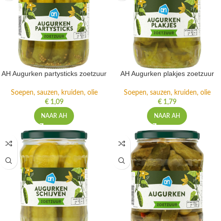
AH Augurken partysticks zoetzuur
AH Augurken plakjes zoetzuur
Soepen, sauzen, kruiden, olie
Soepen, sauzen, kruiden, olie
€
1,09
€
1,79
NAAR AH
NAAR AH