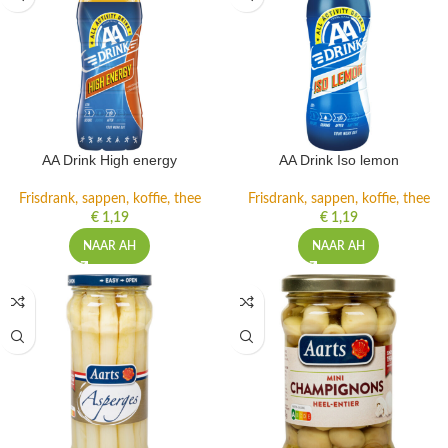
AA Drink High energy
AA Drink Iso lemon
Frisdrank, sappen, koffie, thee
Frisdrank, sappen, koffie, thee
€
1,19
€
1,19
NAAR AH
NAAR AH