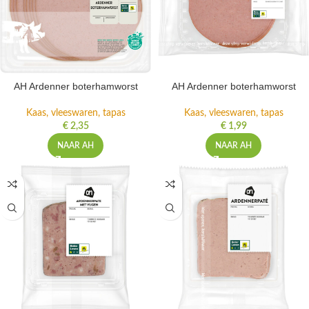
AH Ardenner boterhamworst
AH Ardenner boterhamworst
Kaas, vleeswaren, tapas
Kaas, vleeswaren, tapas
€
2,35
€
1,99
NAAR AH
NAAR AH