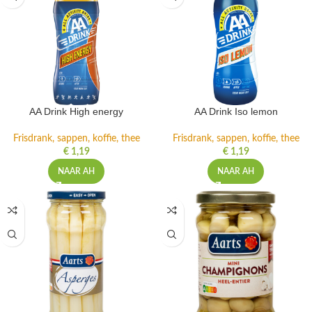
AA Drink High energy
AA Drink Iso lemon
Frisdrank, sappen, koffie, thee
Frisdrank, sappen, koffie, thee
€
1,19
€
1,19
NAAR AH
NAAR AH