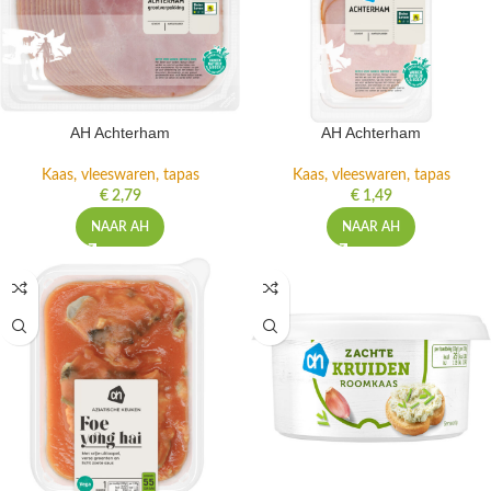
AH Achterham
AH Achterham
Kaas, vleeswaren, tapas
Kaas, vleeswaren, tapas
€
2,79
€
1,49
NAAR AH
NAAR AH