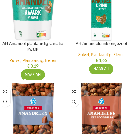
AH Amandel plantaardig variatie
AH Amandeldrink ongezoet
kwark
Zuivel, Plantaardig, Eieren
Zuivel, Plantaardig, Eieren
€
1,65
€
3,19
NAAR AH
NAAR AH