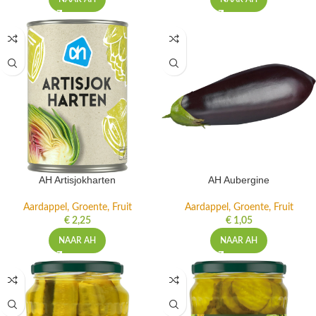
AH Artisjokharten
AH Aubergine
Aardappel, Groente, Fruit
Aardappel, Groente, Fruit
€
2,25
€
1,05
NAAR AH
NAAR AH