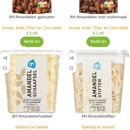
AH Amandelen gezouten
AH Amandelen met rooksmaak
Snoep, koek, Chips en Chocolade
Snoep, koek, Chips en Chocolade
€
1,49
€
1,49
NAAR AH
NAAR AH
AH Amandelschaafsel
AH Amandelstiften
Bakkerij en banket
Bakkerij en banket