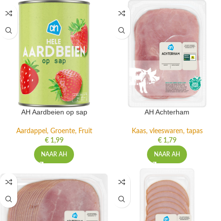
AH Aardbeien op sap
AH Achterham
Aardappel, Groente, Fruit
Kaas, vleeswaren, tapas
€
1,99
€
1,79
NAAR AH
NAAR AH