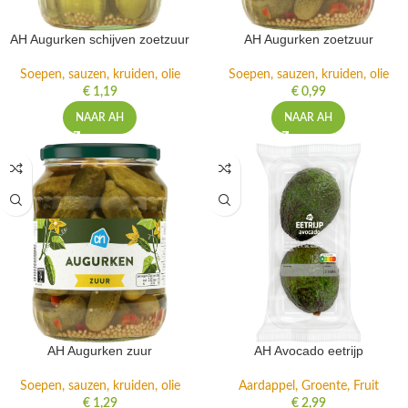
AH Augurken schijven zoetzuur
AH Augurken zoetzuur
Soepen, sauzen, kruiden, olie
Soepen, sauzen, kruiden, olie
€
1,19
€
0,99
NAAR AH
NAAR AH
AH Augurken zuur
AH Avocado eetrijp
Soepen, sauzen, kruiden, olie
Aardappel, Groente, Fruit
€
1,29
€
2,99