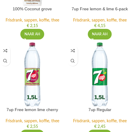
100% Coconut grove
7up Free lemon & lime 6-pack
Frisdrank, sappen, koffie, thee
Frisdrank, sappen, koffie, thee
€
2,15
€
4,15
NAAR AH
NAAR AH
7up Free lemon lime cherry
7up Regular
Frisdrank, sappen, koffie, thee
Frisdrank, sappen, koffie, thee
€
2,55
€
2,45