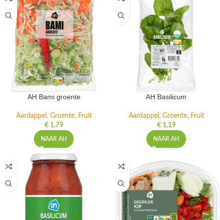
AH Bami groente
AH Basilicum
Aardappel, Groente, Fruit
Aardappel, Groente, Fruit
€
1,79
€
1,19
NAAR AH
NAAR AH