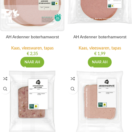
AH Ardenner boterhamworst
AH Ardenner boterhamworst
Kaas, vleeswaren, tapas
Kaas, vleeswaren, tapas
€
2,35
€
1,99
NAAR AH
NAAR AH