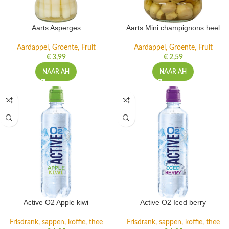
Aarts Asperges
Aarts Mini champignons heel
Aardappel, Groente, Fruit
Aardappel, Groente, Fruit
€
3,99
€
2,59
NAAR AH
NAAR AH
Active O2 Apple kiwi
Active O2 Iced berry
Frisdrank, sappen, koffie, thee
Frisdrank, sappen, koffie, thee