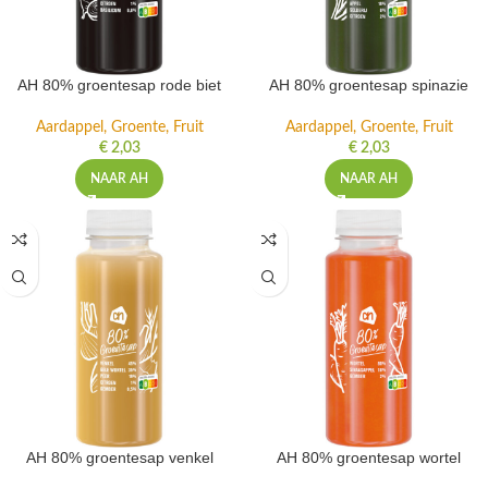
AH 80% groentesap rode biet
AH 80% groentesap spinazie
Aardappel, Groente, Fruit
Aardappel, Groente, Fruit
€
2,03
€
2,03
NAAR AH
NAAR AH
AH 80% groentesap venkel
AH 80% groentesap wortel