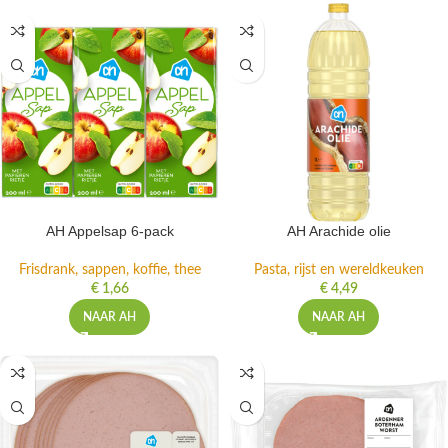
AH Appelsap 6-pack
AH Arachide olie
Frisdrank, sappen, koffie, thee
Pasta, rijst en wereldkeuken
€
1,66
€
4,49
NAAR AH
NAAR AH