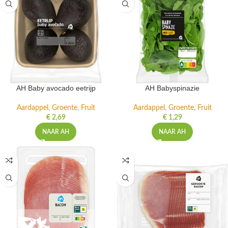
AH Baby avocado eetrijp
AH Babyspinazie
Aardappel, Groente, Fruit
Aardappel, Groente, Fruit
€
2,69
€
1,29
NAAR AH
NAAR AH