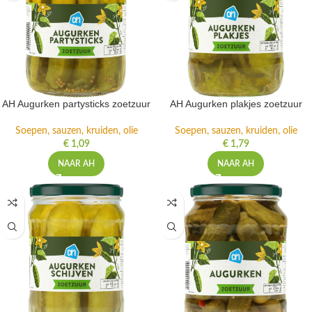
AH Augurken partysticks zoetzuur
AH Augurken plakjes zoetzuur
Soepen, sauzen, kruiden, olie
Soepen, sauzen, kruiden, olie
€
1,09
€
1,79
NAAR AH
NAAR AH