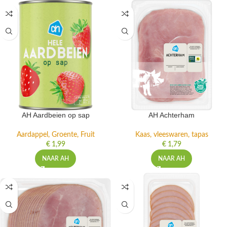
AH Aardbeien op sap
AH Achterham
Aardappel, Groente, Fruit
Kaas, vleeswaren, tapas
€
1,99
€
1,79
NAAR AH
NAAR AH