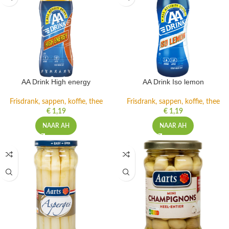
AA Drink High energy
AA Drink Iso lemon
Frisdrank, sappen, koffie, thee
Frisdrank, sappen, koffie, thee
€
1,19
€
1,19
NAAR AH
NAAR AH