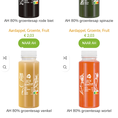
AH 80% groentesap rode biet
AH 80% groentesap spinazie
Aardappel, Groente, Fruit
Aardappel, Groente, Fruit
€
2,03
€
2,03
NAAR AH
NAAR AH
AH 80% groentesap venkel
AH 80% groentesap wortel