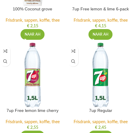
100% Coconut grove
7up Free lemon & lime 6-pack
Frisdrank, sappen, koffie, thee
Frisdrank, sappen, koffie, thee
€
2,15
€
4,15
NAAR AH
NAAR AH
7up Free lemon lime cherry
7up Regular
Frisdrank, sappen, koffie, thee
Frisdrank, sappen, koffie, thee
€
2,55
€
2,45