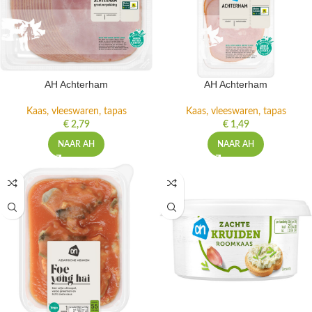
AH Achterham
AH Achterham
Kaas, vleeswaren, tapas
Kaas, vleeswaren, tapas
€
2,79
€
1,49
NAAR AH
NAAR AH