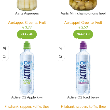
Aarts Asperges
Aarts Mini champignons heel
Aardappel, Groente, Fruit
Aardappel, Groente, Fruit
€
3,99
€
2,59
NAAR AH
NAAR AH
Active O2 Apple kiwi
Active O2 Iced berry
Frisdrank, sappen, koffie, thee
Frisdrank, sappen, koffie, thee