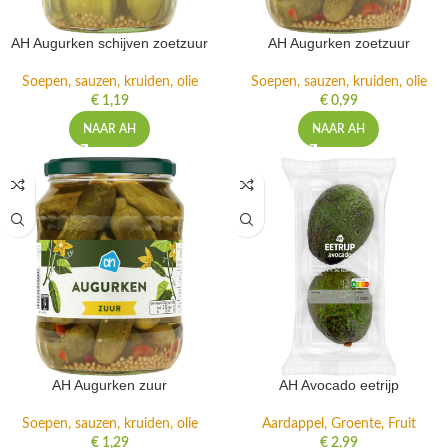
AH Augurken schijven zoetzuur
AH Augurken zoetzuur
Soepen, sauzen, kruiden, olie
Soepen, sauzen, kruiden, olie
€
1,19
€
0,99
NAAR AH
NAAR AH
AH Augurken zuur
AH Avocado eetrijp
Soepen, sauzen, kruiden, olie
Aardappel, Groente, Fruit
€
1,29
€
2,99