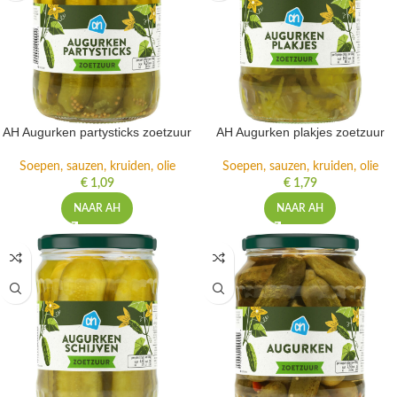
AH Augurken partysticks zoetzuur
AH Augurken plakjes zoetzuur
Soepen, sauzen, kruiden, olie
Soepen, sauzen, kruiden, olie
€
1,09
€
1,79
NAAR AH
NAAR AH