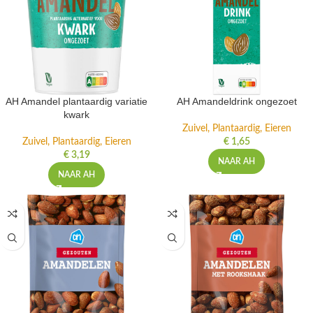
AH Amandel plantaardig variatie
AH Amandeldrink ongezoet
kwark
Zuivel, Plantaardig, Eieren
Zuivel, Plantaardig, Eieren
€
1,65
€
3,19
NAAR AH
NAAR AH