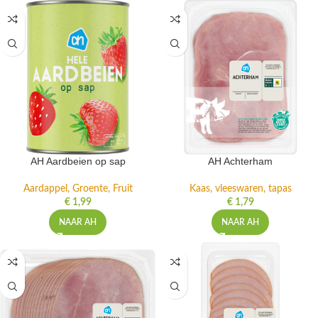
AH Aardbeien op sap
AH Achterham
Aardappel, Groente, Fruit
Kaas, vleeswaren, tapas
€
1,99
€
1,79
NAAR AH
NAAR AH