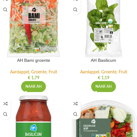
AH Bami groente
AH Basilicum
Aardappel, Groente, Fruit
Aardappel, Groente, Fruit
€
1,79
€
1,19
NAAR AH
NAAR AH