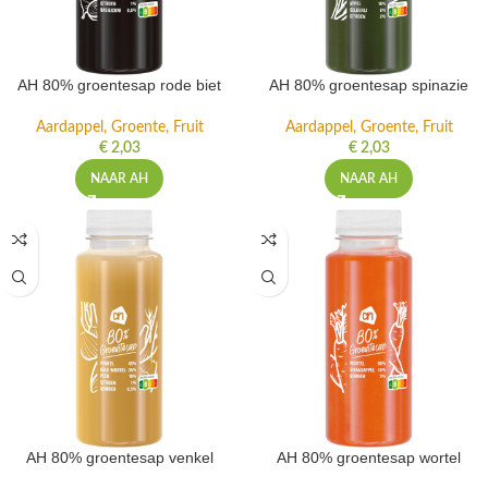
AH 80% groentesap rode biet
AH 80% groentesap spinazie
Aardappel, Groente, Fruit
Aardappel, Groente, Fruit
€
2,03
€
2,03
NAAR AH
NAAR AH
AH 80% groentesap venkel
AH 80% groentesap wortel