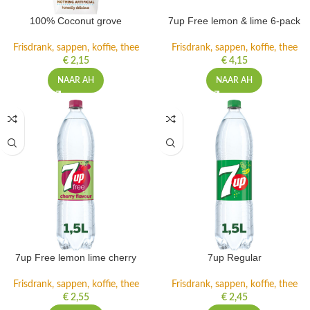
100% Coconut grove
7up Free lemon & lime 6-pack
Frisdrank, sappen, koffie, thee
Frisdrank, sappen, koffie, thee
€
2,15
€
4,15
NAAR AH
NAAR AH
7up Free lemon lime cherry
7up Regular
Frisdrank, sappen, koffie, thee
Frisdrank, sappen, koffie, thee
€
2,55
€
2,45