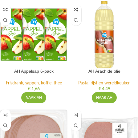
AH Appelsap 6-pack
AH Arachide olie
Frisdrank, sappen, koffie, thee
Pasta, rijst en wereldkeuken
€
1,66
€
4,49
NAAR AH
NAAR AH