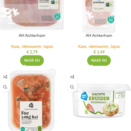
AH Achterham
AH Achterham
Kaas, vleeswaren, tapas
Kaas, vleeswaren, tapas
€
2,79
€
1,49
NAAR AH
NAAR AH