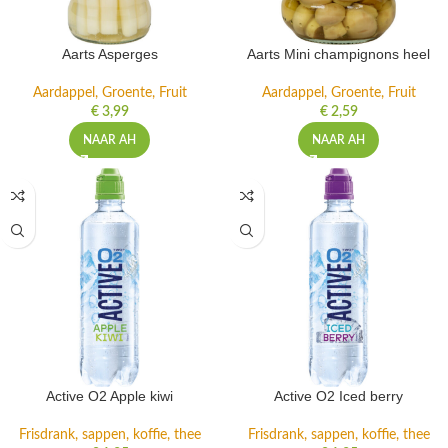
Aarts Asperges
Aarts Mini champignons heel
Aardappel, Groente, Fruit
Aardappel, Groente, Fruit
€
3,99
€
2,59
NAAR AH
NAAR AH
Active O2 Apple kiwi
Active O2 Iced berry
Frisdrank, sappen, koffie, thee
Frisdrank, sappen, koffie, thee