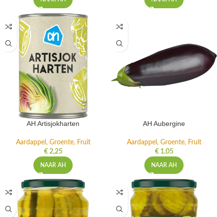
AH Artisjokharten
AH Aubergine
Aardappel, Groente, Fruit
Aardappel, Groente, Fruit
€
2,25
€
1,05
NAAR AH
NAAR AH