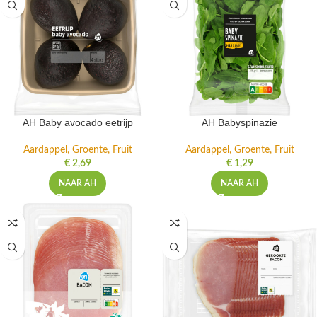
AH Baby avocado eetrijp
AH Babyspinazie
Aardappel, Groente, Fruit
Aardappel, Groente, Fruit
€
2,69
€
1,29
NAAR AH
NAAR AH