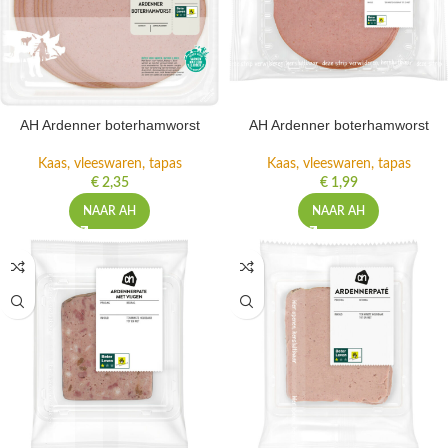
AH Ardenner boterhamworst
AH Ardenner boterhamworst
Kaas, vleeswaren, tapas
Kaas, vleeswaren, tapas
€
2,35
€
1,99
NAAR AH
NAAR AH