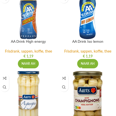
AA Drink High energy
AA Drink Iso lemon
Frisdrank, sappen, koffie, thee
Frisdrank, sappen, koffie, thee
€
1,19
€
1,19
NAAR AH
NAAR AH