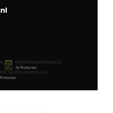
AS
ONTBIJTGRANEN EN BELEG
36 Producten
PEN, SAUZEN, KRUIDEN, OLIE
Producten