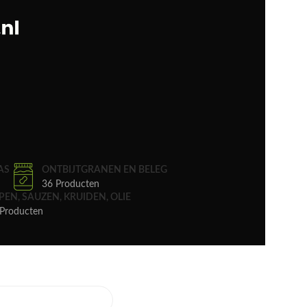
AS
ONTBIJTGRANEN EN BELEG
36 Producten
PEN, SAUZEN, KRUIDEN, OLIE
Producten