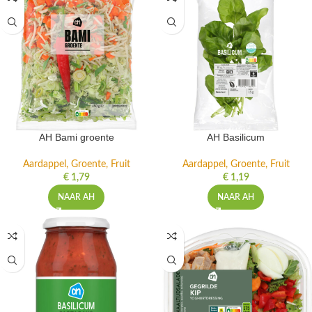
AH Bami groente
AH Basilicum
Aardappel, Groente, Fruit
Aardappel, Groente, Fruit
€
1,79
€
1,19
NAAR AH
NAAR AH