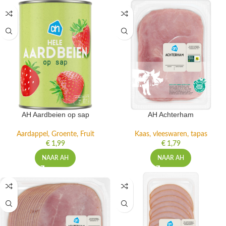
AH Aardbeien op sap
AH Achterham
Aardappel, Groente, Fruit
Kaas, vleeswaren, tapas
€
1,99
€
1,79
NAAR AH
NAAR AH