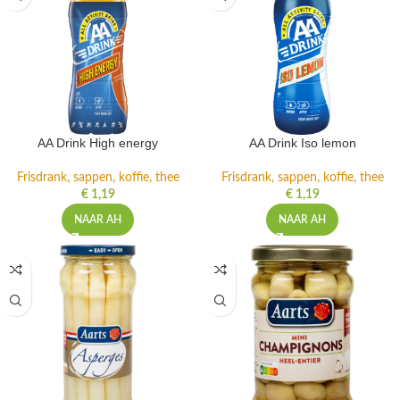
AA Drink High energy
AA Drink Iso lemon
Frisdrank, sappen, koffie, thee
Frisdrank, sappen, koffie, thee
€
1,19
€
1,19
NAAR AH
NAAR AH