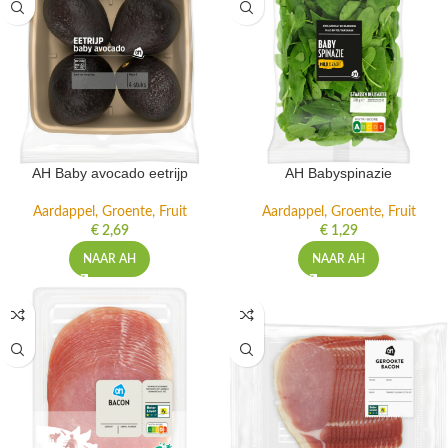
AH Baby avocado eetrijp
AH Babyspinazie
Aardappel, Groente, Fruit
Aardappel, Groente, Fruit
€
2,69
€
1,29
NAAR AH
NAAR AH