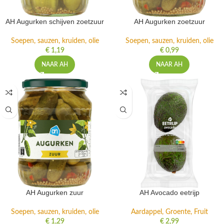
AH Augurken schijven zoetzuur
AH Augurken zoetzuur
Soepen, sauzen, kruiden, olie
Soepen, sauzen, kruiden, olie
€
1,19
€
0,99
NAAR AH
NAAR AH
AH Augurken zuur
AH Avocado eetrijp
Soepen, sauzen, kruiden, olie
Aardappel, Groente, Fruit
€
1,29
€
2,99