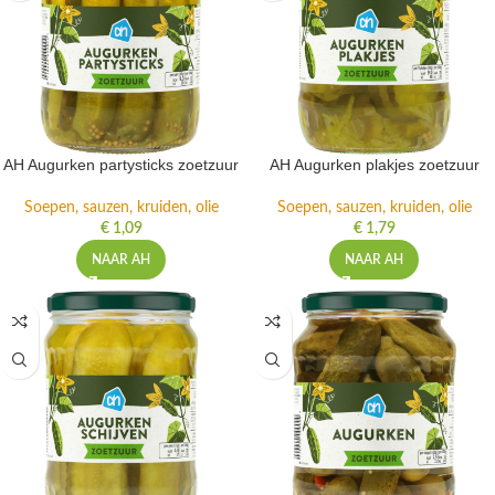
AH Augurken partysticks zoetzuur
AH Augurken plakjes zoetzuur
Soepen, sauzen, kruiden, olie
Soepen, sauzen, kruiden, olie
€
1,09
€
1,79
NAAR AH
NAAR AH