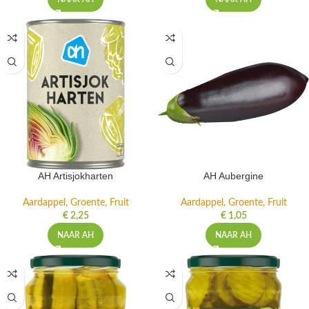
AH Artisjokharten
AH Aubergine
Aardappel, Groente, Fruit
Aardappel, Groente, Fruit
€
2,25
€
1,05
NAAR AH
NAAR AH