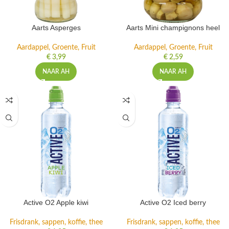
Aarts Asperges
Aarts Mini champignons heel
Aardappel, Groente, Fruit
Aardappel, Groente, Fruit
€
3,99
€
2,59
NAAR AH
NAAR AH
Active O2 Apple kiwi
Active O2 Iced berry
Frisdrank, sappen, koffie, thee
Frisdrank, sappen, koffie, thee