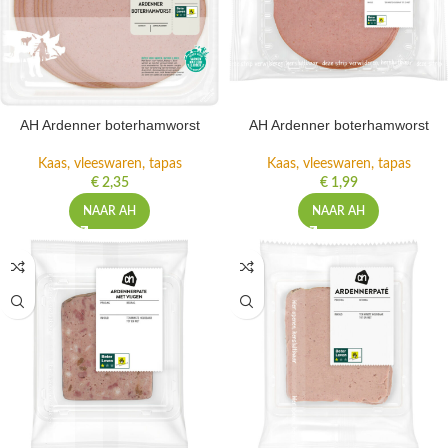
AH Ardenner boterhamworst
AH Ardenner boterhamworst
Kaas, vleeswaren, tapas
Kaas, vleeswaren, tapas
€
2,35
€
1,99
NAAR AH
NAAR AH