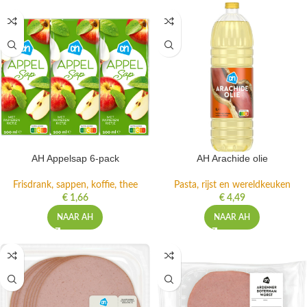
AH Appelsap 6-pack
AH Arachide olie
Frisdrank, sappen, koffie, thee
Pasta, rijst en wereldkeuken
€
1,66
€
4,49
NAAR AH
NAAR AH