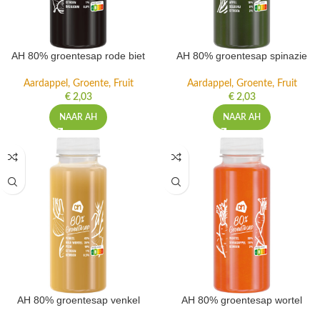
AH 80% groentesap rode biet
AH 80% groentesap spinazie
Aardappel, Groente, Fruit
Aardappel, Groente, Fruit
€
2,03
€
2,03
NAAR AH
NAAR AH
AH 80% groentesap venkel
AH 80% groentesap wortel