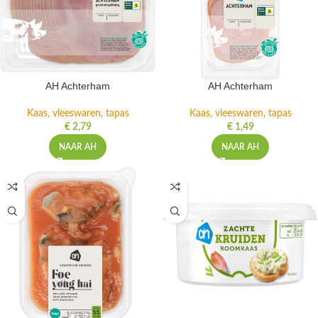
AH Achterham
AH Achterham
Kaas, vleeswaren, tapas
Kaas, vleeswaren, tapas
€
2,79
€
1,49
NAAR AH
NAAR AH