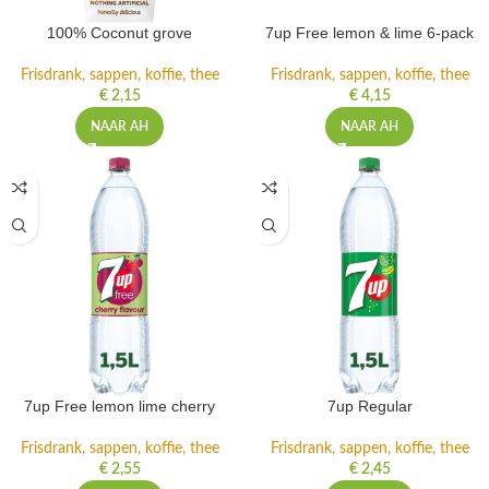
100% Coconut grove
7up Free lemon & lime 6-pack
Frisdrank, sappen, koffie, thee
Frisdrank, sappen, koffie, thee
€
2,15
€
4,15
NAAR AH
NAAR AH
7up Free lemon lime cherry
7up Regular
Frisdrank, sappen, koffie, thee
Frisdrank, sappen, koffie, thee
€
2,55
€
2,45