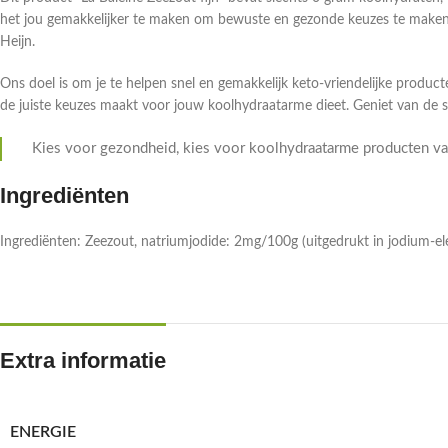
het jou gemakkelijker te maken om bewuste en gezonde keuzes te maken.
Heijn.
Ons doel is om je te helpen snel en gemakkelijk keto-vriendelijke producte
de juiste keuzes maakt voor jouw koolhydraatarme dieet. Geniet van de 
Kies voor gezondheid, kies voor koolhydraatarme producten van
Ingrediënten
Ingrediënten: Zeezout, natriumjodide: 2mg/100g (uitgedrukt in jodium-e
Extra informatie
ENERGIE