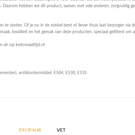
 Daarom hebben we dit product, samen met vele anderen, zorgvuldig gese
n te vinden. Of je nu in de winkel bent of liever thuis laat bezorgen via 
smaak, kwaliteit en het gemak van deze producten, speciaal gefilterd om
 ah op ketomaaltijd.nl
lementen), antiklontermiddel: E504, E530, E535
VET
0 kJ (0 kcal)