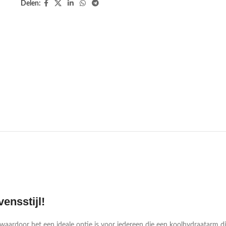
Delen:
ensstijl!
 waardoor het een ideale optie is voor iedereen die een koolhydraatarm di