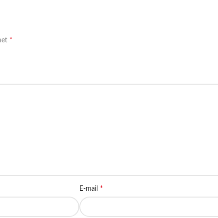
*
met
*
E-mail