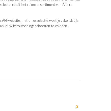
lecteerd uit het ruime assortiment van Albert
de AH-website, met onze selectie weet je zeker dat je
 aan jouw keto-voedingsbehoeften te voldoen.
0