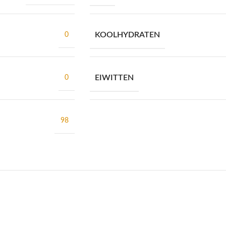
KOOLHYDRATEN
0
EIWITTEN
0
98