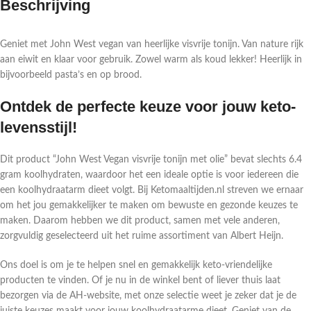
Beschrijving
Geniet met John West vegan van heerlijke visvrije tonijn. Van nature rijk
aan eiwit en klaar voor gebruik. Zowel warm als koud lekker! Heerlijk in
bijvoorbeeld pasta’s en op brood.
Ontdek de perfecte keuze voor jouw keto-
levensstijl!
Dit product “John West Vegan visvrije tonijn met olie” bevat slechts 6.4
gram koolhydraten, waardoor het een ideale optie is voor iedereen die
een koolhydraatarm dieet volgt. Bij Ketomaaltijden.nl streven we ernaar
om het jou gemakkelijker te maken om bewuste en gezonde keuzes te
maken. Daarom hebben we dit product, samen met vele anderen,
zorgvuldig geselecteerd uit het ruime assortiment van Albert Heijn.
Ons doel is om je te helpen snel en gemakkelijk keto-vriendelijke
producten te vinden. Of je nu in de winkel bent of liever thuis laat
bezorgen via de AH-website, met onze selectie weet je zeker dat je de