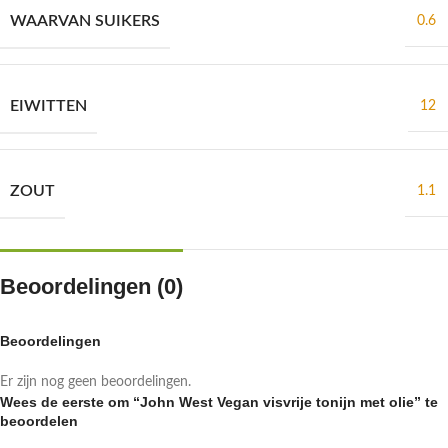
WAARVAN SUIKERS
0.6
EIWITTEN
12
ZOUT
1.1
Beoordelingen (0)
Beoordelingen
Er zijn nog geen beoordelingen.
Wees de eerste om “John West Vegan visvrije tonijn met olie” te
beoordelen